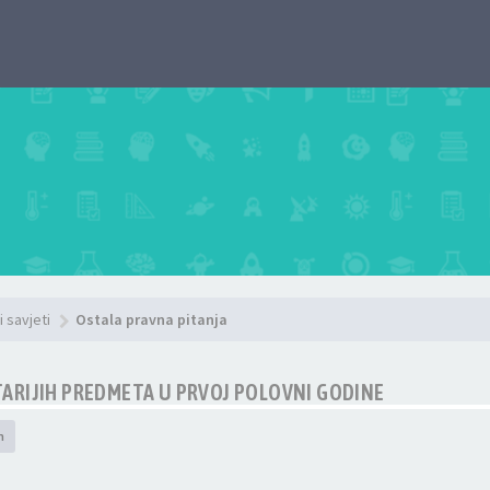
i savjeti
Ostala pravna pitanja
STARIJIH PREDMETA U PRVOJ POLOVNI GODINE
h