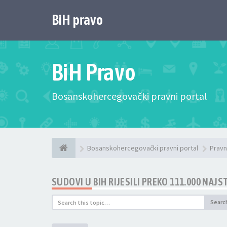
BiH pravo
BiH Pravo
Bosanskohercegovački pravni portal
Bosanskohercegovački pravni portal
Pravn
SUDOVI U BIH RIJESILI PREKO 111.000 NAJ
Searc