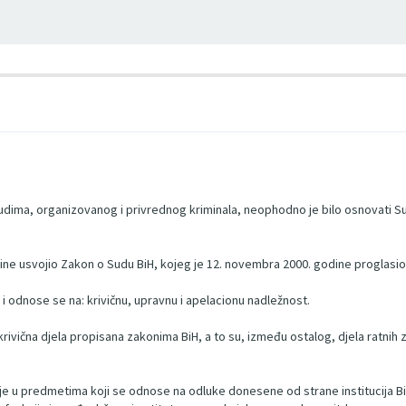
 ljudima, organizovanog i privrednog kriminala, neophodno je bilo osnovati Su
ine usvojio Zakon o Sudu BiH, kojeg je 12. novembra 2000. godine proglasio 
 odnose se na: krivičnu, upravnu i apelacionu nadležnost.
rivična djela propisana zakonima BiH, a to su, između ostalog, djela ratnih 
u predmetima koji se odnose na odluke donesene od strane institucija BiH i