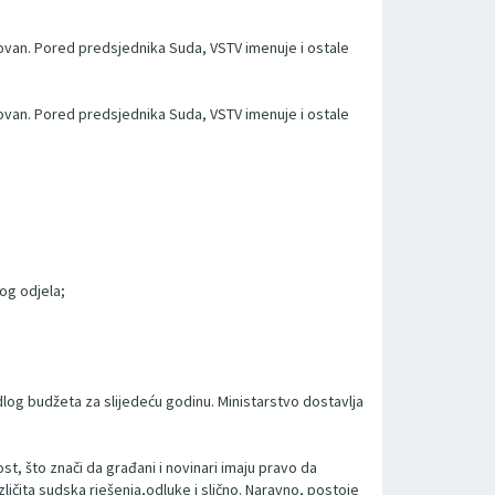
novan. Pored predsjednika Suda, VSTV imenuje i ostale
novan. Pored predsjednika Suda, VSTV imenuje i ostale
og odjela;
dlog budžeta za slijedeću godinu. Ministarstvo dostavlja
, što znači da građani i novinari imaju pravo da
ičita sudska rješenja,odluke i slično. Naravno, postoje