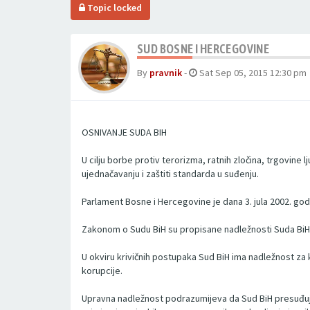
Topic locked
SUD BOSNE I HERCEGOVINE
By
pravnik
-
Sat Sep 05, 2015 12:30 pm
OSNIVANJE SUDA BIH
U cilju borbe protiv terorizma, ratnih zločina, trgovine
ujednačavanju i zaštiti standarda u suđenju.
Parlament Bosne i Hercegovine je dana 3. jula 2002. god
Zakonom o Sudu BiH su propisane nadležnosti Suda BiH i
U okviru krivičnih postupaka Sud BiH ima nadležnost za k
korupcije.
Upravna nadležnost podrazumijeva da Sud BiH presuđuje 