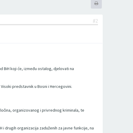
#2
d BiH koji će, između ostalog, djelovati na
Visoki predstavnik u Bosni i Hercegovini.
zločina, organizovanog i privrednog kriminala, te
 drugih organizacija zaduženih za javne funkcije, na