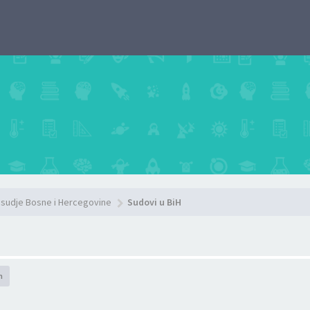
sudje Bosne i Hercegovine
Sudovi u BiH
h