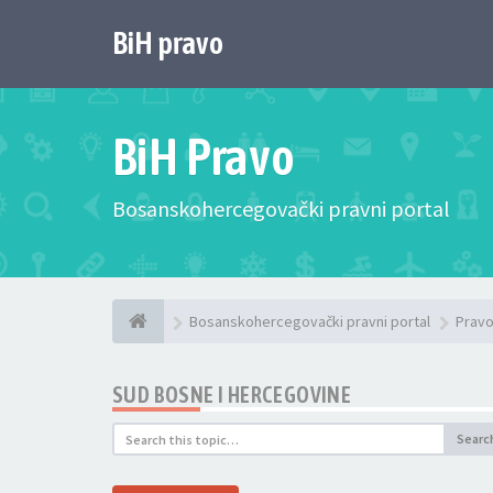
BiH pravo
BiH Pravo
Bosanskohercegovački pravni portal
Bosanskohercegovački pravni portal
Pravo
SUD BOSNE I HERCEGOVINE
Searc