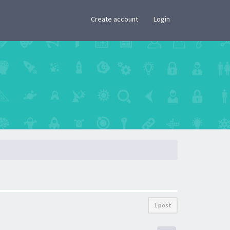
×
Create account
Login
1 post