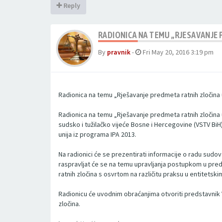
Reply
RADIONICA NA TEMU „RJESAVANJE 
By
pravnik
-
Fri May 20, 2016 3:19 pm
Radionica na temu „Rješavanje predmeta ratnih zločina
Radionica na temu „Rješavanje predmeta ratnih zločina u
sudsko i tužilačko vijeće Bosne i Hercegovine (VSTV BiH
unija iz programa IPA 2013.
Na radionici će se prezentirati informacije o radu sudov
raspravljat će se na temu upravljanja postupkom u pre
ratnih zločina s osvrtom na različitu praksu u entitetski
Radionicu će uvodnim obraćanjima otvoriti predstavnik 
zločina.