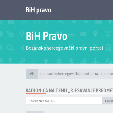
BiH pravo
BiH Pravo
Bosanskohercegovački pravni portal
Bosanskohercegovački pravni portal
Pravn
RADIONICA NA TEMU „RJESAVANJE PREDMET
Searc