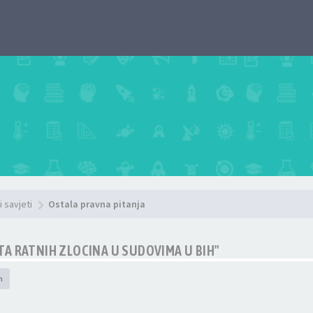
i savjeti
Ostala pravna pitanja
A RATNIH ZLOCINA U SUDOVIMA U BIH"
h