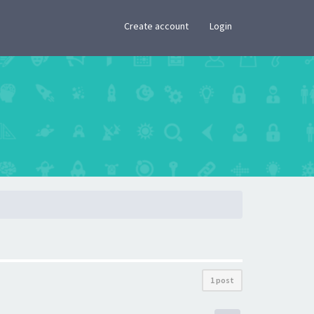
×
Create account
Login
1 post