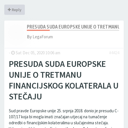
Reply
PRESUDA SUDA EUROPSKE UNIJE O TRETMANU FIN
By
LegaForum
-
Sat Dec 05, 2020 10:06 am
#4424
PRESUDA SUDA EUROPSKE
UNIJE O TRETMANU
FINANCIJSKOG KOLATERALA U
STEČAJU
Sud pravde Europske unije 25. srpnja 2018. donio je presudu C-
107/17 koja bi mogla imati značajan utjecaj na tumačenje
odredbi o financijskim kolateralima u slučajevima stečaja.