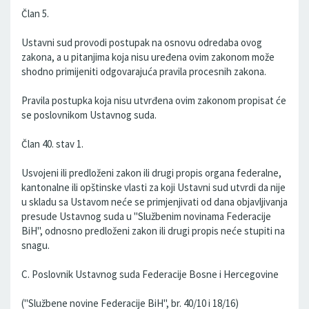
Član 5.
Ustavni sud provodi postupak na osnovu odredaba ovog
zakona, a u pitanjima koja nisu uređena ovim zakonom može
shodno primijeniti odgovarajuća pravila procesnih zakona.
Pravila postupka koja nisu utvrđena ovim zakonom propisat će
se poslovnikom Ustavnog suda.
Član 40. stav 1.
Usvojeni ili predloženi zakon ili drugi propis organa federalne,
kantonalne ili opštinske vlasti za koji Ustavni sud utvrdi da nije
u skladu sa Ustavom neće se primjenjivati od dana objavljivanja
presude Ustavnog suda u "Službenim novinama Federacije
BiH", odnosno predloženi zakon ili drugi propis neće stupiti na
snagu.
C. Poslovnik Ustavnog suda Federacije Bosne i Hercegovine
("Službene novine Federacije BiH", br. 40/10 i 18/16)