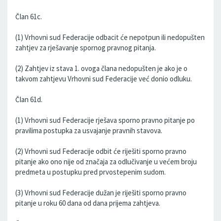
Član 61c.
(1) Vrhovni sud Federacije odbacit će nepotpun ili nedopušten
zahtjev za rješavanje spornog pravnog pitanja.
(2) Zahtjev iz stava 1. ovoga člana nedopušten je ako je o
takvom zahtjevu Vrhovni sud Federacije već donio odluku.
Član 61d.
(1) Vrhovni sud Federacije rješava sporno pravno pitanje po
pravilima postupka za usvajanje pravnih stavova.
(2) Vrhovni sud Federacije odbit će riješiti sporno pravno
pitanje ako ono nije od značaja za odlučivanje u većem broju
predmeta u postupku pred prvostepenim sudom.
(3) Vrhovni sud Federacije dužan je riješiti sporno pravno
pitanje u roku 60 dana od dana prijema zahtjeva.