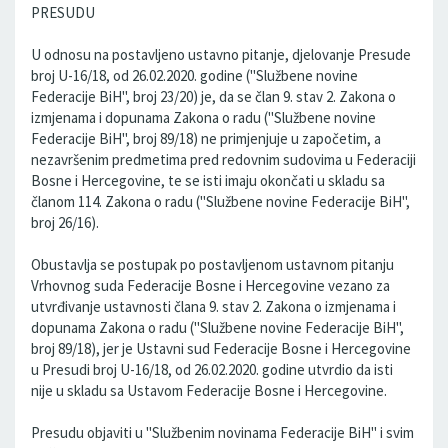
PRESUDU
U odnosu na postavljeno ustavno pitanje, djelovanje Presude
broj U-16/18, od 26.02.2020. godine ("Službene novine
Federacije BiH", broj 23/20) je, da se član 9. stav 2. Zakona o
izmjenama i dopunama Zakona o radu ("Službene novine
Federacije BiH", broj 89/18) ne primjenjuje u započetim, a
nezavršenim predmetima pred redovnim sudovima u Federaciji
Bosne i Hercegovine, te se isti imaju okončati u skladu sa
članom 114. Zakona o radu ("Službene novine Federacije BiH",
broj 26/16).
Obustavlja se postupak po postavljenom ustavnom pitanju
Vrhovnog suda Federacije Bosne i Hercegovine vezano za
utvrđivanje ustavnosti člana 9. stav 2. Zakona o izmjenama i
dopunama Zakona o radu ("Službene novine Federacije BiH",
broj 89/18), jer je Ustavni sud Federacije Bosne i Hercegovine
u Presudi broj U-16/18, od 26.02.2020. godine utvrdio da isti
nije u skladu sa Ustavom Federacije Bosne i Hercegovine.
Presudu objaviti u "Službenim novinama Federacije BiH" i svim