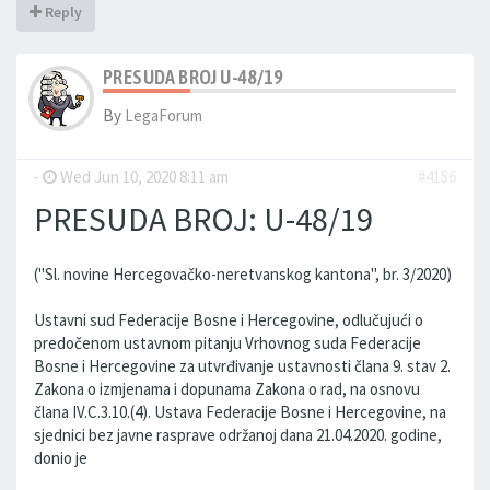
Reply
PRESUDA BROJ U-48/19
By
LegaForum
-
Wed Jun 10, 2020 8:11 am
#4156
PRESUDA BROJ: U-48/19
("Sl. novine Hercegovačko-neretvanskog kantona", br. 3/2020)
Ustavni sud Federacije Bosne i Hercegovine, odlučujući o
predočenom ustavnom pitanju Vrhovnog suda Federacije
Bosne i Hercegovine za utvrđivanje ustavnosti člana 9. stav 2.
Zakona o izmjenama i dopunama Zakona o rad, na osnovu
člana IV.C.3.10.(4). Ustava Federacije Bosne i Hercegovine, na
sjednici bez javne rasprave održanoj dana 21.04.2020. godine,
donio je