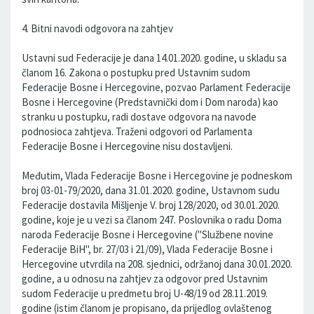
4. Bitni navodi odgovora na zahtjev
Ustavni sud Federacije je dana 14.01.2020. godine, u skladu sa
članom 16. Zakona o postupku pred Ustavnim sudom
Federacije Bosne i Hercegovine, pozvao Parlament Federacije
Bosne i Hercegovine (Predstavnički dom i Dom naroda) kao
stranku u postupku, radi dostave odgovora na navode
podnosioca zahtjeva. Traženi odgovori od Parlamenta
Federacije Bosne i Hercegovine nisu dostavljeni.
Međutim, Vlada Federacije Bosne i Hercegovine je podneskom
broj 03-01-79/2020, dana 31.01.2020. godine, Ustavnom sudu
Federacije dostavila Mišljenje V. broj 128/2020, od 30.01.2020.
godine, koje je u vezi sa članom 247. Poslovnika o radu Doma
naroda Federacije Bosne i Hercegovine ("Službene novine
Federacije BiH", br. 27/03 i 21/09), Vlada Federacije Bosne i
Hercegovine utvrdila na 208. sjednici, održanoj dana 30.01.2020.
godine, a u odnosu na zahtjev za odgovor pred Ustavnim
sudom Federacije u predmetu broj U-48/19 od 28.11.2019.
godine (istim članom je propisano, da prijedlog ovlaštenog