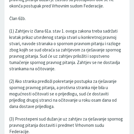
okonča postupak pred Vrhovnim sudom Federacije.
Član 61b.
(1) Zahtjev iz člana 61a. stav 1. ovoga zakona treba sadržati
kratak prikaz utvrđenog stanja stvari u konkretnoj pravnoj
stvari, navode stranaka o spornom pravnom pitanju i razloge
zbog kojih se sud obraća sa zahtjevom za rješavanje spornog
pravnog pitanja. Sud će uz zahtjev priložiti i sopstveno
tumačenje spornog pravnog pitanja. Zahtjev se ne dostavlja
strankama na očitovanje.
(2) Ako stranka predloži pokretanje postupka za rješavanje
spornog pravnog pitanja, a protivna stranka nije bila u
mogućnosti očitovati se o prijedlogu, sud će dostaviti
prijedlog drugoj stranci na očitovanje u roku osam dana od
dana dostave prijedloga.
(3) Prvostepeni sud dužan je uz zahtjev za rješavanje spornog
pravnog pitanja dostaviti i predmet Vrhovnom sudu
Federacije.