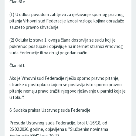
Član 61e.
(1) U odluci povodom zahtjeva za rješavanje spornog pravnog
pitanja Vrhovni sud Federacije iznosi razloge kojima obrazlaže
zauzeto pravno shvaćanje.
(2) Odluka iz stava 1. ovoga člana dostavlja se sudu koji je
pokrenuo postupak i objavljuje na internet stranici Vrhovnog
suda Federacije ili na drugi pogodan način.
Član 61f.
Ako je Vrhovni sud Federacije riješio sporno pravno pitanje,
stranke u postupku u kojem se postavlja isto sporno pravno
pitanje nemaju pravo tražiti njegovo rješavanje u parnici koja je
u toku.".
6. Sudska praksa Ustavnog suda Federacije
Presuda Ustavnog suda Federacije, broj U-16/18, od
26.02.2020. godine, objavljena u "Službenim novinama
Federacije BiH", broj 23/20.