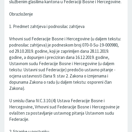
službenim glasilima kantona u Federaciji Bosne i Hercegovine.
Obrazloženje
1. Predmet zahtjeva i podnosilac zahtjeva
Vrhovni sud Federacije Bosne i Hercegovine (u daljem tekstu:
podnosilac zahtjeva) je podneskom broj 070-0-Su-19-000980,
od 29.10.2019. godine, koji je zaprimljen dana 28.11.2019.
godine, a dopunjen i preciziran dana 16.12.2019. godine,
Ustavnom sudu Federacije Bosne i Hercegovine (u daljem
tekstu: Ustavni sud Federacije) predočio ustavno pitanje -
ocjena ustavnosti člana 9. stav 2. Zakona o izmjenama i
dopunama Zakona o radu (u daljem tekstu: osporeni član
Zakona).
U smislu člana IV.C.3.10.(4) Ustava Federacije Bosne i
Hercegovine, Vrhovni sud Federacije Bosne i Hercegovine je
ovlašten za postavljanje ustavnog pitanja Ustavnom sudu
Federacije.
2. Stranke u postupku