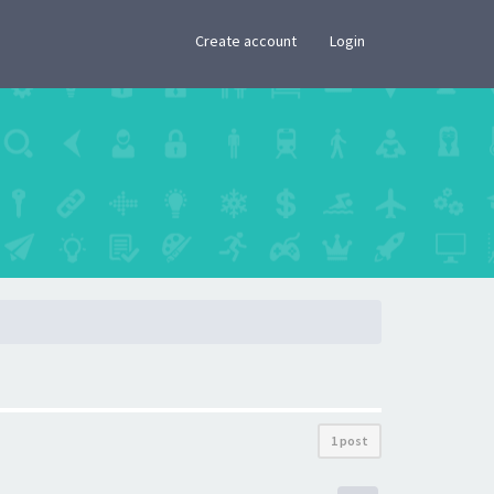
×
Create account
Login
1 post