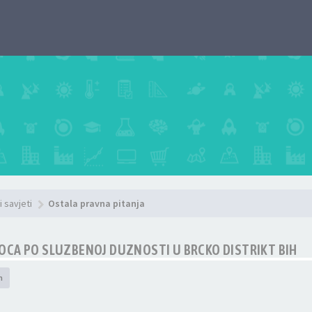
i savjeti
Ostala pravna pitanja
OCA PO SLUZBENOJ DUZNOSTI U BRCKO DISTRIKT BIH
h