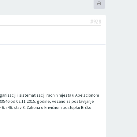
#928
ganizaciji i sistematizaciji radnih mjesta u Apelacionom
03546 od 02.11.2015. godine, vezano za postavljanje
6. i 46. stav 3. Zakona o krivičnom postupku Brčko