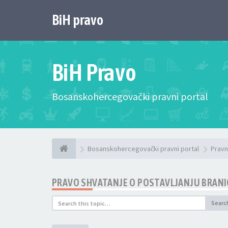
BiH pravo
BiH Pravo
Bosanskohercegovački pravni portal
Bosanskohercegovački pravni portal
Pravn
PRAVO SHVATANJE O POSTAVLJANJU BRANI
Searc