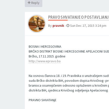
Reply
PRAVO SHVATANJE O POSTAVLJANJU
By
pravnik
-
Sun Dec 27, 2015 3:24 pm
BOSNA I HERCEGOVINA
BRČKO DISTRIKT BOSNE I HERCEGOVINE APELACIONI SUD 
Brčko, 17.11.2015. godine
http://www.epravo.ba
Na osnovu članova 18. i 19. Pravilnika o unutrašnjem sud
sudu Brčko distrikta BiH, povodom dopisa Krivičnog- pr
branioca osumnjičenim odnosno optuženim u krivičnim po
distrikta BiH, sjednica Krivičnog odjeljenja Apelacionog 
PRAVNO SHVATANjE