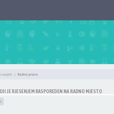
i savjeti
Radno pravo
OJI JE RJESENJEM RASPOREDEN NA RADNO MJESTO
h