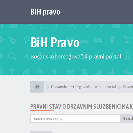
BiH pravo
BiH Pravo
Bosanskohercegovački pravni portal
Bosanskohercegovački pravni portal
Pravn
PRAVNI STAV O DRZAVNIM SLUZBENICIMA K
Searc