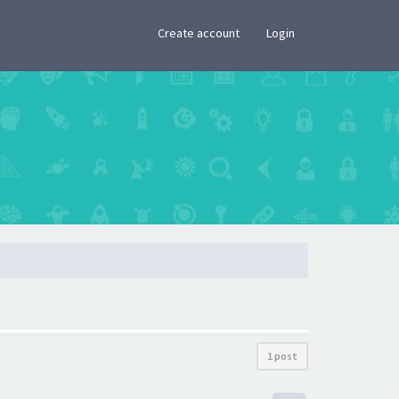
×
Create account
Login
1 post