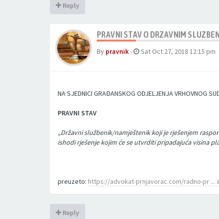
Reply
PRAVNI STAV O DRZAVNIM SLUZBEN
By
pravnik
-
Sat Oct 27, 2018 12:15 pm
NA SJEDNICI GRAĐANSKOG ODJELJENJA VRHOVNOG SUD
PRAVNI STAV
„Državni službenik/namještenik koji je rješenjem raspor
ishodi rješenje kojim će se utvrditi pripadajuća visina 
preuzeto:
https://advokat-prnjavorac.com/radno-pr ... 
Reply