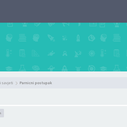
i savjeti
Parnicni postupak
h