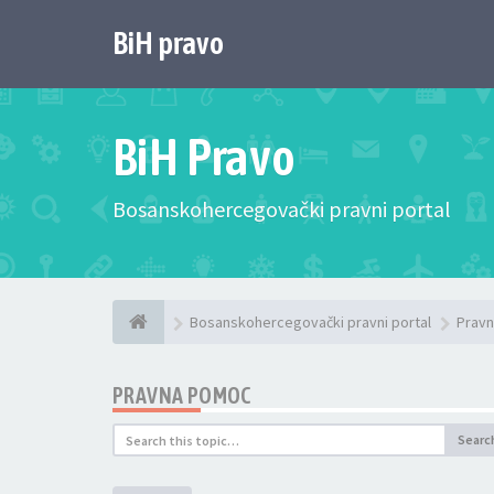
BiH pravo
BiH Pravo
Bosanskohercegovački pravni portal
Bosanskohercegovački pravni portal
Pravn
PRAVNA POMOC
Searc