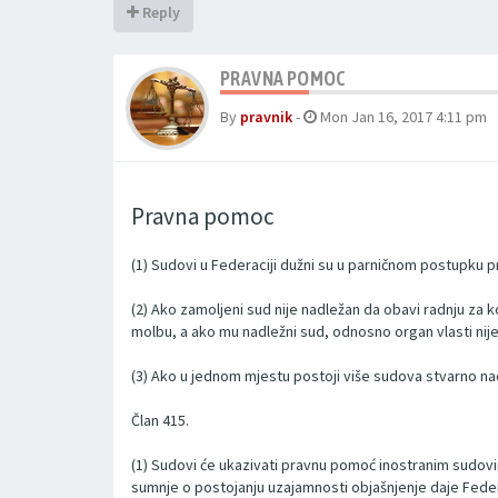
Reply
PRAVNA POMOC
By
pravnik
-
Mon Jan 16, 2017 4:11 pm
Pravna pomoc
(1) Sudovi u Federaciji dužni su u parničnom postupku 
(2) Ako zamoljeni sud nije nadležan da obavi radnju za 
molbu, a ako mu nadležni sud, odnosno organ vlasti nije
(3) Ako u jednom mjestu postoji više sudova stvarno n
Član 415.
(1) Sudovi će ukazivati pravnu pomoć inostranim sudov
sumnje o postojanju uzajamnosti objašnjenje daje Fede