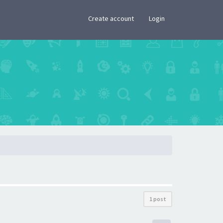
×
Create account
Login
1 post