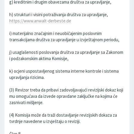
g) kreditnim i drugim obavezama društva za upravljanje,
h) strukturi i visini potraživanja društva za upravljanje,
https://www.anwalt-derbeste.de
i) materijalno značajnim i neuobičajenim poslovnim
transakcijama društva za upravljanje u izvještajnom periodu,
j) usaglašenosti poslovanja društva za upravljanje sa Zakonom
i podzakonskim aktima Komisije,
k) ocjeni uspostavljenog sistema interne kontrole i sistema
upravljanja rizicima.
(3) Revizor treba da pribavi zadovoljavajući revizijski dokaz koji
mu omogućava da izvede opravdane zaključke na kojima će
zasnivati mišljenje.
(4) Komisija može da traži dostavljanje revizijskih dokaza za
tvrdnje navedene u izvještaju o reviziji.
Član 8.