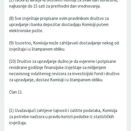
najkasnije do 15 sati za prethodni dan vrednovanja.
(8) Sve izvještaje propisane ovim pravilnikom društvo za
upravljanje i banka depozitar dostavljaju Komisiji putem
elektronske pošte.
(9) Izuzetno, Komisija može zahtijevati dostavljanje nekog od
izvještaja i u štampanom obliku.
(10) Društvo za upravljanje dužno je da ovjerene i potpisane
revidirane godišnje finansijske izvještaje sa mišljenjem
nezavisnog ovlaštenog revizora za investicijski fond i društvo
za upravljanje, dostavi Komisiji i u štampanom obliku.
Član 11.
(1) Uvažavajući zahtjeve tajnosti i zaštite podataka, Komisija
za potrebe nadzora u pravilu koristi podatke iz statističkih
izvještaja.