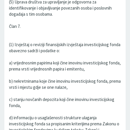
(5) Uprava društva za upravljanje je odgovorna za
identifikovanje i objavljivanje povezanih osoba i poslovnih
događaja s tim osobama.
Član 7.
(1) Izvještaj o reviziji finansijskih izvještaja investicijskog fonda
obavezno sadrži i podatke o:
a) vrijednosnim papirima koji čine imovinu investicijskog fonda,
prema vrsti vrijednosnih papira i emitentu,
b) nekretninama koje čine imovinu investicijskog fonda, prema
vrsti i mjestu gdje se one nalaze,
c) stanju novčanih depozita koji čine imovinu investicijskog
fonda,
d) informaciju o usaglašenosti strukture ulaganja
investicijskog fonda sa propisanim kriterijima prema Zakonu o
investicijskim fondovima (u daljem tekstu: Zakon) i