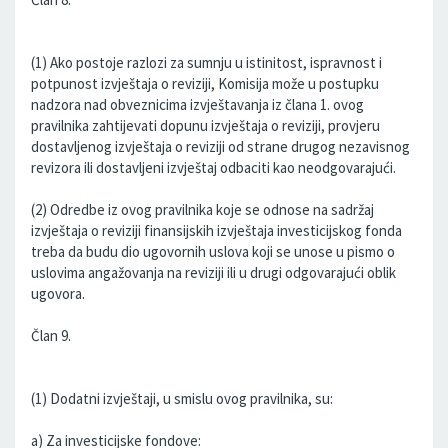
(1) Ako postoje razlozi za sumnju u istinitost, ispravnost i
potpunost izvještaja o reviziji, Komisija može u postupku
nadzora nad obveznicima izvještavanja iz člana 1. ovog
pravilnika zahtijevati dopunu izvještaja o reviziji, provjeru
dostavljenog izvještaja o reviziji od strane drugog nezavisnog
revizora ili dostavljeni izvještaj odbaciti kao neodgovarajući.
(2) Odredbe iz ovog pravilnika koje se odnose na sadržaj
izvještaja o reviziji finansijskih izvještaja investicijskog fonda
treba da budu dio ugovornih uslova koji se unose u pismo o
uslovima angažovanja na reviziji ili u drugi odgovarajući oblik
ugovora.
Član 9.
(1) Dodatni izvještaji, u smislu ovog pravilnika, su:
a) Za investicijske fondove: