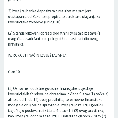
2) Izvještaj banke depozitara o rezultatima provjere
odstupanja od Zakonom propisane strukture ulaganja za
investicijske fondove (Prilog 10).
(2) Standardizovani obrasci dodatnih izvještaja iz stava (1)
ovog člana sadržani su u prilogu i čine sastavni dio ovog
pravilnika.
IV. ROKOVI I NAČIN IZVJEŠTAVANJA
Član 10.
(1) Osnovne i dodatne godišnje finansijske izvještaje
investicijskih fondova na obrascima iz člana 9. stav (1) tačka a),
alineje od 1) do 12) ovog pravilnika, te osnovne finansijske
izvještaje društva za upravljanje, izvještaj o reviziji i godišnji
izvještaj o poslovanju iz člana 4. stav (1) i (2) ovog pravilnika,
kao i izvještaj odbora za reviziju u skladu sa članom 2. stav (7)