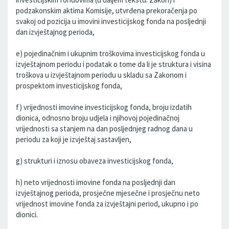
podzakonskim aktima Komisije, utvrđena prekoračenja po
svakoj od pozicija u imovini investicijskog fonda na posljednji
dan izvještajnog perioda,
e) pojedinačnim i ukupnim troškovima investicijskog fonda u
izvještajnom periodu i podatak o tome da li je struktura i visina
troškova u izvještajnom periodu u skladu sa Zakonom i
prospektom investicijskog fonda,
f) vrijednosti imovine investicijskog fonda, broju izdatih
dionica, odnosno broju udjela i njihovoj pojedinačnoj
vrijednosti sa stanjem na dan posljednjeg radnog dana u
periodu za koji je izvještaj sastavljen,
g) strukturi i iznosu obaveza investicijskog fonda,
h) neto vrijednosti imovine fonda na posljednji dan
izvještajnog perioda, prosječne mjesečne i prosječnu neto
vrijednost imovine fonda za izvještajni period, ukupno i po
dionici.