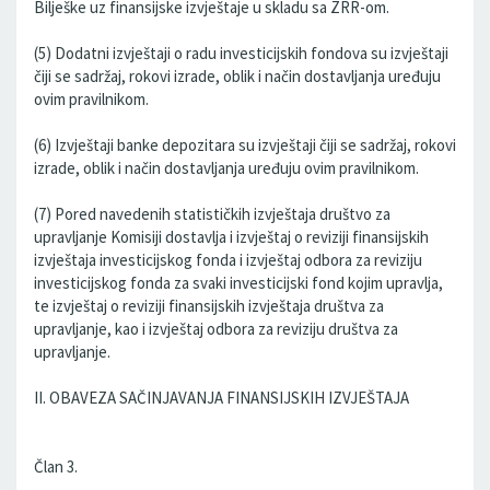
Bilješke uz finansijske izvještaje u skladu sa ZRR-om.
(5) Dodatni izvještaji o radu investicijskih fondova su izvještaji
čiji se sadržaj, rokovi izrade, oblik i način dostavljanja uređuju
ovim pravilnikom.
(6) Izvještaji banke depozitara su izvještaji čiji se sadržaj, rokovi
izrade, oblik i način dostavljanja uređuju ovim pravilnikom.
(7) Pored navedenih statističkih izvještaja društvo za
upravljanje Komisiji dostavlja i izvještaj o reviziji finansijskih
izvještaja investicijskog fonda i izvještaj odbora za reviziju
investicijskog fonda za svaki investicijski fond kojim upravlja,
te izvještaj o reviziji finansijskih izvještaja društva za
upravljanje, kao i izvještaj odbora za reviziju društva za
upravljanje.
II. OBAVEZA SAČINJAVANJA FINANSIJSKIH IZVJEŠTAJA
Član 3.