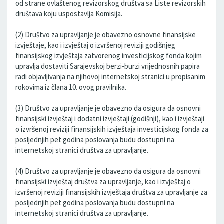
od strane ovlaštenog revizorskog društva sa Liste revizorskih
društava koju uspostavlja Komisija.
(2) Društvo za upravljanje je obavezno osnovne finansijske
izvještaje, kao i izvještaj o izvršenoj reviziji godišnjeg
finansijskog izvještaja zatvorenog investicijskog fonda kojim
upravlja dostaviti Sarajevskoj berzi-burzi vrijednosnih papira
radi objavljivanja na njihovoj internetskoj stranici u propisanim
rokovima iz člana 10. ovog pravilnika.
(3) Društvo za upravljanje je obavezno da osigura da osnovni
finansijski izvještaj i dodatni izvještaji (godišnji), kao i izvještaji
o izvršenoj reviziji finansijskih izvještaja investicijskog fonda za
posljednjih pet godina poslovanja budu dostupni na
internetskoj stranici društva za upravljanje.
(4) Društvo za upravljanje je obavezno da osigura da osnovni
finansijski izvještaj društva za upravljanje, kao i izvještaj o
izvršenoj reviziji finansijskih izvještaja društva za upravljanje za
posljednjih pet godina poslovanja budu dostupni na
internetskoj stranici društva za upravljanje.