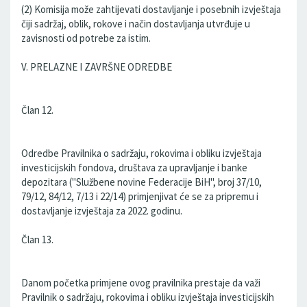
(2) Komisija može zahtijevati dostavljanje i posebnih izvještaja
čiji sadržaj, oblik, rokove i način dostavljanja utvrđuje u
zavisnosti od potrebe za istim.
V. PRELAZNE I ZAVRŠNE ODREDBE
Član 12.
Odredbe Pravilnika o sadržaju, rokovima i obliku izvještaja
investicijskih fondova, društava za upravljanje i banke
depozitara ("Službene novine Federacije BiH", broj 37/10,
79/12, 84/12, 7/13 i 22/14) primjenjivat će se za pripremu i
dostavljanje izvještaja za 2022. godinu.
Član 13.
Danom početka primjene ovog pravilnika prestaje da važi
Pravilnik o sadržaju, rokovima i obliku izvještaja investicijskih