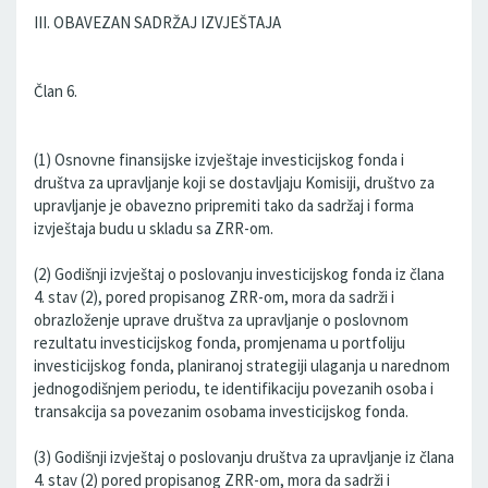
III. OBAVEZAN SADRŽAJ IZVJEŠTAJA
Član 6.
(1) Osnovne finansijske izvještaje investicijskog fonda i
društva za upravljanje koji se dostavljaju Komisiji, društvo za
upravljanje je obavezno pripremiti tako da sadržaj i forma
izvještaja budu u skladu sa ZRR-om.
(2) Godišnji izvještaj o poslovanju investicijskog fonda iz člana
4. stav (2), pored propisanog ZRR-om, mora da sadrži i
obrazloženje uprave društva za upravljanje o poslovnom
rezultatu investicijskog fonda, promjenama u portfoliju
investicijskog fonda, planiranoj strategiji ulaganja u narednom
jednogodišnjem periodu, te identifikaciju povezanih osoba i
transakcija sa povezanim osobama investicijskog fonda.
(3) Godišnji izvještaj o poslovanju društva za upravljanje iz člana
4. stav (2) pored propisanog ZRR-om, mora da sadrži i