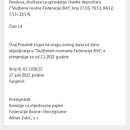
fondova, društava za upravljanje i banke depozitara
("Službene novine Federacije BiH", broj 37/10, 79/12, 84/12,
7/13 i 22/14).
Član 14.
Ovaj Pravilnik stupa na snagu osmog dana od dana
objavljivanja u "Službenim novinama Federacije BiH", a
primjenjuje se od 1.1.2023. godine.
Broj 01-02-1358/22
27. jula 2022. godine
Sarajevo
Predsjednik
Komisije za vrijednosne papire
Federacije Bosne i Hercegovine
Adnan Zukić, s. r.