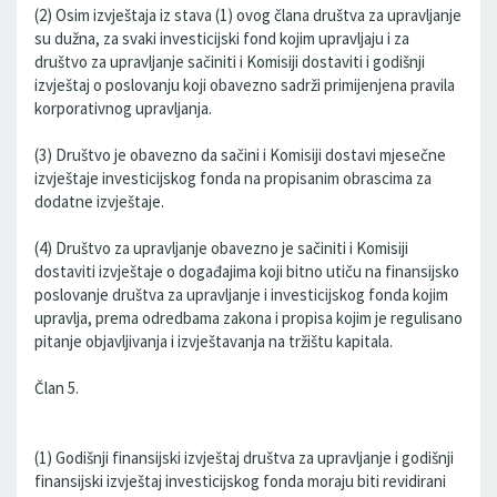
(2) Osim izvještaja iz stava (1) ovog člana društva za upravljanje
su dužna, za svaki investicijski fond kojim upravljaju i za
društvo za upravljanje sačiniti i Komisiji dostaviti i godišnji
izvještaj o poslovanju koji obavezno sadrži primijenjena pravila
korporativnog upravljanja.
(3) Društvo je obavezno da sačini i Komisiji dostavi mjesečne
izvještaje investicijskog fonda na propisanim obrascima za
dodatne izvještaje.
(4) Društvo za upravljanje obavezno je sačiniti i Komisiji
dostaviti izvještaje o događajima koji bitno utiču na finansijsko
poslovanje društva za upravljanje i investicijskog fonda kojim
upravlja, prema odredbama zakona i propisa kojim je regulisano
pitanje objavljivanja i izvještavanja na tržištu kapitala.
Član 5.
(1) Godišnji finansijski izvještaj društva za upravljanje i godišnji
finansijski izvještaj investicijskog fonda moraju biti revidirani