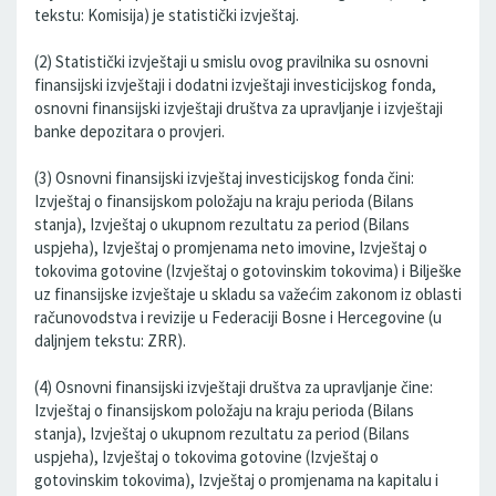
tekstu: Komisija) je statistički izvještaj.
(2) Statistički izvještaji u smislu ovog pravilnika su osnovni
finansijski izvještaji i dodatni izvještaji investicijskog fonda,
osnovni finansijski izvještaji društva za upravljanje i izvještaji
banke depozitara o provjeri.
(3) Osnovni finansijski izvještaj investicijskog fonda čini:
Izvještaj o finansijskom položaju na kraju perioda (Bilans
stanja), Izvještaj o ukupnom rezultatu za period (Bilans
uspjeha), Izvještaj o promjenama neto imovine, Izvještaj o
tokovima gotovine (Izvještaj o gotovinskim tokovima) i Bilješke
uz finansijske izvještaje u skladu sa važećim zakonom iz oblasti
računovodstva i revizije u Federaciji Bosne i Hercegovine (u
daljnjem tekstu: ZRR).
(4) Osnovni finansijski izvještaji društva za upravljanje čine:
Izvještaj o finansijskom položaju na kraju perioda (Bilans
stanja), Izvještaj o ukupnom rezultatu za period (Bilans
uspjeha), Izvještaj o tokovima gotovine (Izvještaj o
gotovinskim tokovima), Izvještaj o promjenama na kapitalu i