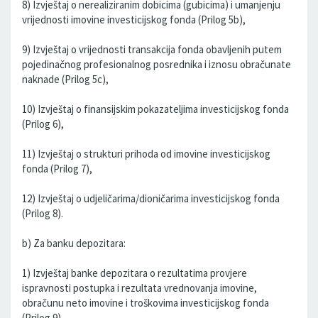
8) Izvještaj o nerealiziranim dobicima (gubicima) i umanjenju
vrijednosti imovine investicijskog fonda (Prilog 5b),
9) Izvještaj o vrijednosti transakcija fonda obavljenih putem
pojedinačnog profesionalnog posrednika i iznosu obračunate
naknade (Prilog 5c),
10) Izvještaj o finansijskim pokazateljima investicijskog fonda
(Prilog 6),
11) Izvještaj o strukturi prihoda od imovine investicijskog
fonda (Prilog 7),
12) Izvještaj o udjeličarima/dioničarima investicijskog fonda
(Prilog 8).
b) Za banku depozitara:
1) Izvještaj banke depozitara o rezultatima provjere
ispravnosti postupka i rezultata vrednovanja imovine,
obračunu neto imovine i troškovima investicijskog fonda
(Prilog 9),