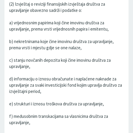
(2) Izvještaj o reviziji finansijskih izvještaja društva za
upravljanje obavezno sadrži i podatke o:
a) vrijednosnim papirima koji čine imovinu društva za
upravljanje, prema vrsti vrijednosnih papira i emitentu,
b) nekretninama koje čine imovinu društva za upravljanje,
prema vrsti i mjestu gdje se one nalaze,
c) stanju novčanih depozita koji čine imovinu društva za
upravljanje,
d) informaciju o iznosu obračunate i naplaćene naknade za
upravljanje za svaki investicijski fond kojim upravlja društvo za
izvještajni period,
e) strukturi i iznosu troškova društva za upravljanje,
f) međusobnim transkacijama sa vlasnicima društva za
upravljanje,