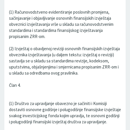
(1) Računovodstveno evidentiranje poslovnih promjena,
sačinjavanje i objavljivanje osnovnih finansijskih izvještaja
obveznici izvještavanja vrše u skladu sa računovodstvenim
standardima i standardima finansijskog izvještavanja
propisanim ZRR-om.
(2) Izvještaj o obavljenoj reviziji osnovnih finansijskih izvještaja
obveznika izvještavanja (u daljem tekstu: izvještaj o reviziji)
sastavlja se u skladu sa standardima revizije, kodeksom,
uputstvima, objašnjenjima i smjernicama propisanim ZRR-om i
u skladu sa odredbama ovog pravilnika.
Član 4.
(1) Društvo za upravljanje obavezno je sačiniti i Komisiji
dostaviti osnovne godišnje i polugodišnje finansijske izvještaje
svakog investicijskog fonda kojim upravlja, te osnovni godišnji
i polugodišnji finansijski izvještaj društva za upravljanje.