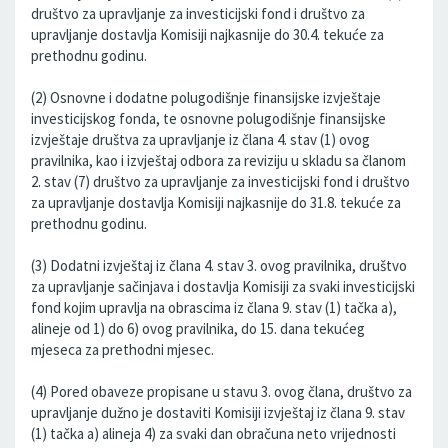
društvo za upravljanje za investicijski fond i društvo za
upravljanje dostavlja Komisiji najkasnije do 30.4. tekuće za
prethodnu godinu.
(2) Osnovne i dodatne polugodišnje finansijske izvještaje
investicijskog fonda, te osnovne polugodišnje finansijske
izvještaje društva za upravljanje iz člana 4. stav (1) ovog
pravilnika, kao i izvještaj odbora za reviziju u skladu sa članom
2. stav (7) društvo za upravljanje za investicijski fond i društvo
za upravljanje dostavlja Komisiji najkasnije do 31.8. tekuće za
prethodnu godinu.
(3) Dodatni izvještaj iz člana 4. stav 3. ovog pravilnika, društvo
za upravljanje sačinjava i dostavlja Komisiji za svaki investicijski
fond kojim upravlja na obrascima iz člana 9. stav (1) tačka a),
alineje od 1) do 6) ovog pravilnika, do 15. dana tekućeg
mjeseca za prethodni mjesec.
(4) Pored obaveze propisane u stavu 3. ovog člana, društvo za
upravljanje dužno je dostaviti Komisiji izvještaj iz člana 9. stav
(1) tačka a) alineja 4) za svaki dan obračuna neto vrijednosti