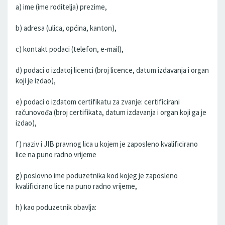
a) ime (ime roditelja) prezime,
b) adresa (ulica, općina, kanton),
c) kontakt podaci (telefon, e-mail),
d) podaci o izdatoj licenci (broj licence, datum izdavanja i organ
koji je izdao),
e) podaci o izdatom certifikatu za zvanje: certificirani
računovođa (broj certifikata, datum izdavanja i organ koji ga je
izdao),
f) naziv i JIB pravnog lica u kojem je zaposleno kvalificirano
lice na puno radno vrijeme
g) poslovno ime poduzetnika kod kojeg je zaposleno
kvalificirano lice na puno radno vrijeme,
h) kao poduzetnik obavlja: