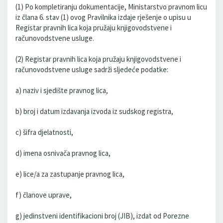
(1) Po kompletiranju dokumentacije, Ministarstvo pravnom licu
iz člana 6. stav (1) ovog Pravilnika izdaje rješenje o upisu u
Registar pravnih lica koja pružaju knjigovodstvene i
računovodstvene usluge.
(2) Registar pravnih lica koja pružaju knjigovodstvene i
računovodstvene usluge sadrži sljedeće podatke:
a) naziv i sjedište pravnog lica,
b) broj i datum izdavanja izvoda iz sudskog registra,
c) šifra djelatnosti,
d) imena osnivača pravnog lica,
e) lice/a za zastupanje pravnog lica,
f) članove uprave,
g) jedinstveni identifikacioni broj (JIB), izdat od Porezne