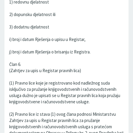
1) redovnu djelatnost
2) dopunsku djelatnost ili
3) dodatnu djelatnost
i) broj i datum Rješenja o upisu u Registar,
j) broj i datum Rješenja o brisanju iz Registra.
Član 6.
(Zahtjev za upis u Registar pravnih lica)
(1) Pravno lice koje je registrovano kod nadležnog suda
isključivo za pružanje knjigovodstvenih i računovodstvenih
usluga dužno je upisati se u Registar pravnih lica koja pružaju
knjigovodstvene i računovodstvene usluge.
(2) Pravno lice iz stava (1) ovog člana podnosi Ministarstvu
Zahtjev za upis u Registar pravnih lica za pružanje
knjigovodstvenih i računovodstvenih usluga s pratećom
dokumentacijom na Obrascu u Prilogu br. 2. ovog Pravilnika koji