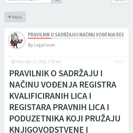
Reply
PRAVILNIK O SADRŽAJU I NAČINU VOĐENJA REGISTR
By
LegaForum
-
Mon Apr 12, 2021 7:58 am
#4627
PRAVILNIK O SADRŽAJU I
NAČINU VOĐENJA REGISTRA
KVALIFICIRANIH LICA I
REGISTARA PRAVNIH LICA I
PODUZETNIKA KOJI PRUŽAJU
KNJIGOVODSTVENE I