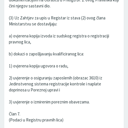
čini njegov sastavni dio.
(3) Uz Zahtjev za upis u Registar iz stava (2) ovog člana
Ministarstvu se dostavljaju:
a) ovjerena kopija izvoda iz sudskog registra o registraciji
pravnog lica,
b) dokazi o zapošljavanju kvalificiranog lica:
1) ovjerena kopija ugovora o radu,
2) uvjerenje o osiguranju zaposlenih (obrazac 3610) iz
Jedinstvenog sistema registracije kontrole i naplate
doprinosa u Poreznoj upravi i
3) uvjerenje o izmirenim poreznim obavezama.
Član 7.
(Podaci u Registru pravnih lica)