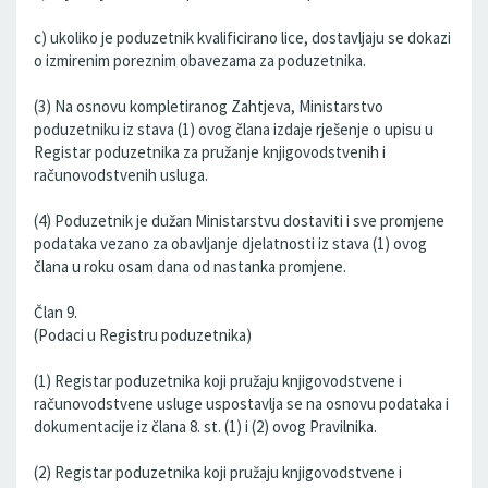
c) ukoliko je poduzetnik kvalificirano lice, dostavljaju se dokazi
o izmirenim poreznim obavezama za poduzetnika.
(3) Na osnovu kompletiranog Zahtjeva, Ministarstvo
poduzetniku iz stava (1) ovog člana izdaje rješenje o upisu u
Registar poduzetnika za pružanje knjigovodstvenih i
računovodstvenih usluga.
(4) Poduzetnik je dužan Ministarstvu dostaviti i sve promjene
podataka vezano za obavljanje djelatnosti iz stava (1) ovog
člana u roku osam dana od nastanka promjene.
Član 9.
(Podaci u Registru poduzetnika)
(1) Registar poduzetnika koji pružaju knjigovodstvene i
računovodstvene usluge uspostavlja se na osnovu podataka i
dokumentacije iz člana 8. st. (1) i (2) ovog Pravilnika.
(2) Registar poduzetnika koji pružaju knjigovodstvene i