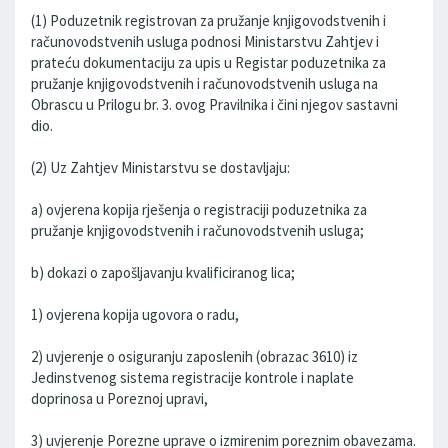
(1) Poduzetnik registrovan za pružanje knjigovodstvenih i
računovodstvenih usluga podnosi Ministarstvu Zahtjev i
prateću dokumentaciju za upis u Registar poduzetnika za
pružanje knjigovodstvenih i računovodstvenih usluga na
Obrascu u Prilogu br. 3. ovog Pravilnika i čini njegov sastavni
dio.
(2) Uz Zahtjev Ministarstvu se dostavljaju:
a) ovjerena kopija rješenja o registraciji poduzetnika za
pružanje knjigovodstvenih i računovodstvenih usluga;
b) dokazi o zapošljavanju kvalificiranog lica;
1) ovjerena kopija ugovora o radu,
2) uvjerenje o osiguranju zaposlenih (obrazac 3610) iz
Jedinstvenog sistema registracije kontrole i naplate
doprinosa u Poreznoj upravi,
3) uvjerenje Porezne uprave o izmirenim poreznim obavezama.