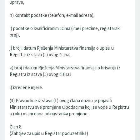
uprave,
h) kontakt podatke (telefon, e-mail adresa),
i) podatke o kvalificiranim licima (ime i prezime, registarski
broj),
j) broj i datum Rješenja Ministarstva finansija o upisu u
Registar iz stava (1) ovog člana,
k) broj i datum Rješenja Ministarstva finansija o brisanju iz
Registra iz stava (1) ovog člana i
l) izrečene mjere.
(3) Pravno lice iz stava (1) ovog člana dužno je prijaviti
Ministarstvu sve promjene u podacima koji se vode u Registru
u roku osam dana od nastanka promjene.
Član 8.
(Zahtjev za upis u Registar poduzetnika)