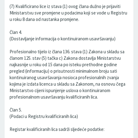
(7) Kvalificirano lice iz stava (1) ovog člana dužno je prijaviti
Ministarstvu sve promjene u podacima koji se vode u Registru
u roku 8 dana od nastanka promjene.
Član 4.
(Dostavljanje informacija o kontinuiranom usavršavanju)
Profesionalno tijelo iz člana 136. stava (1) Zakona u skladu sa
članom 125. stav (5) tačka c) Zakona dostavlja Ministarstvu
najkasnije u roku od 15 dana po isteku prethodne godine
pregled (informaciju) o prisutnosti minimalnom broju sati
kontinuiranog usavršavanja nosioca profesionalnih zvanja
kojima je izdata licenca u skladu sa Zakonom, na osnovu čega
Ministarstvo cijeni ispunjenje uslova o kontinuiranom
profesionalnom usavršavanju kvalificiranih lica.
Član 5.
(Podaci u Registru kvalificiranih lica)
Registar kvalificiranih lica sadrži sljedeće podatke: