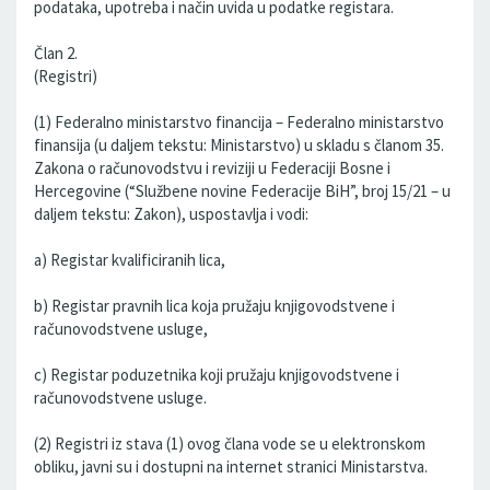
podataka, upotreba i način uvida u podatke registara.
Član 2.
(Registri)
(1) Federalno ministarstvo financija – Federalno ministarstvo
finansija (u daljem tekstu: Ministarstvo) u skladu s članom 35.
Zakona o računovodstvu i reviziji u Federaciji Bosne i
Hercegovine (“Službene novine Federacije BiH”, broj 15/21 – u
daljem tekstu: Zakon), uspostavlja i vodi:
a) Registar kvalificiranih lica,
b) Registar pravnih lica koja pružaju knjigovodstvene i
računovodstvene usluge,
c) Registar poduzetnika koji pružaju knjigovodstvene i
računovodstvene usluge.
(2) Registri iz stava (1) ovog člana vode se u elektronskom
obliku, javni su i dostupni na internet stranici Ministarstva.