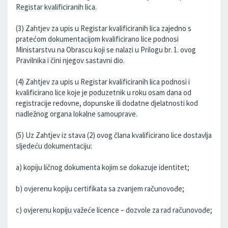
Registar kvalificiranih lica.
(3) Zahtjev za upis u Registar kvalificiranih lica zajedno s
pratećom dokumentacijom kvalificirano lice podnosi
Ministarstvu na Obrascu koji se nalazi u Prilogu br. 1. ovog
Pravilnika i čini njegov sastavni dio.
(4) Zahtjev za upis u Registar kvalificiranih lica podnosi i
kvalificirano lice koje je poduzetnik u roku osam dana od
registracije redovne, dopunske ili dodatne djelatnosti kod
nadležnog organa lokalne samouprave.
(5) Uz Zahtjev iz stava (2) ovog člana kvalificirano lice dostavlja
sljedeću dokumentaciju:
a) kopiju ličnog dokumenta kojim se dokazuje identitet;
b) ovjerenu kopiju certifikata sa zvanjem računovođe;
c) ovjerenu kopiju važeće licence – dozvole za rad računovođe;