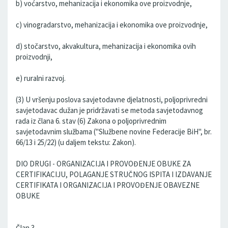
b) voćarstvo, mehanizacija i ekonomika ove proizvodnje,
c) vinogradarstvo, mehanizacija i ekonomika ove proizvodnje,
d) stočarstvo, akvakultura, mehanizacija i ekonomika ovih
proizvodnji,
e) ruralni razvoj.
(3) U vršenju poslova savjetodavne djelatnosti, poljoprivredni
savjetodavac dužan je pridržavati se metoda savjetodavnog
rada iz člana 6. stav (6) Zakona o poljoprivrednim
savjetodavnim službama ("Službene novine Federacije BiH", br.
66/13 i 25/22) (u daljem tekstu: Zakon).
DIO DRUGI - ORGANIZACIJA I PROVOĐENJE OBUKE ZA
CERTIFIKACIJU, POLAGANJE STRUČNOG ISPITA I IZDAVANJE
CERTIFIKATA I ORGANIZACIJA I PROVOĐENJE OBAVEZNE
OBUKE
Član 3.