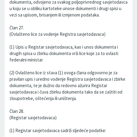
dokumenta, odvojeno za svakog poljoprivrednog savjetodavca
u koju se u obliku kartoteke unose dokumenti i drugi spisi u
vezi sa upisom, brisanjem ili izmjenom podataka.
Član 27.
(Ovlašteno lice za vođenje Registra savjetodavaca)
(1) Upis u Registar savjetodavaca, kao i unos dokumenta i
drugih spisa u zbirku dokumenta vrši lice koje za to ovlasti
federalni ministar.
(2) Ovlašteno lice iz stava (1) ovoga člana odgovorno je za
pravilan upis i uredno vođenje Registra savjetodavaca i zbirke
dokumenta, te je dužno da redovno ažurira Registar
savjetodavaca i čuva zbirku dokumenta tako da se zaštiti od
zloupotrebe, oštećenja ili uništenja.
Član 28.
(Registar savjetodavaca)
(1) Registar savjetodavaca sadrži sljedeće podatke: