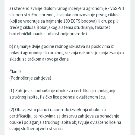
a) stečeno zvanje diplomiranog inženjera agronomije - VSS-VII
stepen stručne spreme, ili visoko obrazovanje prvog ciklusa
(koji se vrednuje sa najmanje 180 ECTS bodova) ili drugog ili
trećeg ciklusa Bolonjskog sistema studiranja, fakultet
biotehničkih nauka - oblast poljoprivrede i
b) najmanje dvije godine radnog iskustva na poslovima iz
oblasti agronomije ili ruralnog razvoja nakon stjecanja zvanja u
skladu sa tačkom a) ovoga člana.
Član 9.
(Podnošenje zahtjeva)
(1) Zahtjev za pohađanje obuke za certifikaciju i polaganje
stručnog ispita, fizičko lice podnosi ovlaštenom licu.
(2) Obavijest o planu i rasporedu izvođenja obuke za
certifikaciju, te rokovima za dostavu zahtjeva za pohađanje
obuke i polaganja stručnog ispita objavljuje ovlašteno lice na
svojoj službenoj web stranici.