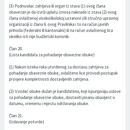
(3) Podnosilac zahtjeva ili organ iz stava (1) ovog člana
obavezan je da izvrši uplatu iznosa naknade iz stava (2) ovog
člana ovlaštenoj visokoškolskoj ustanovi i/ili stručno upravnoj
organizaciji iz člana 6. ovog Pravilnika i to na račun javnih
prihoda (federalni ili kantonalni) ili na račun ovlaštenog lica
ukoliko isti nije budžetski korisnik.
Član 20.
(Lista kandidata za pohađanje obavezne obuke)
(1) Nakon isteka roka utvrđenog za dostavu zahtjeva za
pohađanje obavezne obuke, ovlašteno lice provodi postupak
provjere kompletnosti dostavljenih zahtjeva.
(2) Izvođač obuke dužan je kandidatima, koji ispunjavaju uslove
za pohađanje obavezne obuke, dostaviti pisanu obavijest o
datumu, vremenu i mjestu održavanja obuke.
Član 21.
(Izdavanje potvrde)