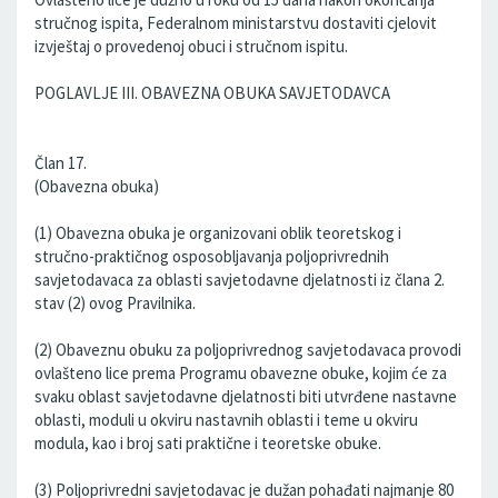
stručnog ispita, Federalnom ministarstvu dostaviti cjelovit
izvještaj o provedenoj obuci i stručnom ispitu.
POGLAVLJE III. OBAVEZNA OBUKA SAVJETODAVCA
Član 17.
(Obavezna obuka)
(1) Obavezna obuka je organizovani oblik teoretskog i
stručno-praktičnog osposobljavanja poljoprivrednih
savjetodavaca za oblasti savjetodavne djelatnosti iz člana 2.
stav (2) ovog Pravilnika.
(2) Obaveznu obuku za poljoprivrednog savjetodavaca provodi
ovlašteno lice prema Programu obavezne obuke, kojim će za
svaku oblast savjetodavne djelatnosti biti utvrđene nastavne
oblasti, moduli u okviru nastavnih oblasti i teme u okviru
modula, kao i broj sati praktične i teoretske obuke.
(3) Poljoprivredni savjetodavac je dužan pohađati najmanje 80