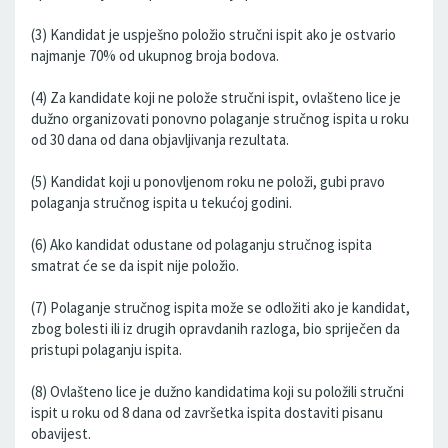
(3) Kandidat je uspješno položio stručni ispit ako je ostvario
najmanje 70% od ukupnog broja bodova.
(4) Za kandidate koji ne polože stručni ispit, ovlašteno lice je
dužno organizovati ponovno polaganje stručnog ispita u roku
od 30 dana od dana objavljivanja rezultata.
(5) Kandidat koji u ponovljenom roku ne položi, gubi pravo
polaganja stručnog ispita u tekućoj godini.
(6) Ako kandidat odustane od polaganju stručnog ispita
smatrat će se da ispit nije položio.
(7) Polaganje stručnog ispita može se odložiti ako je kandidat,
zbog bolesti ili iz drugih opravdanih razloga, bio spriječen da
pristupi polaganju ispita.
(8) Ovlašteno lice je dužno kandidatima koji su položili stručni
ispit u roku od 8 dana od završetka ispita dostaviti pisanu
obavijest.