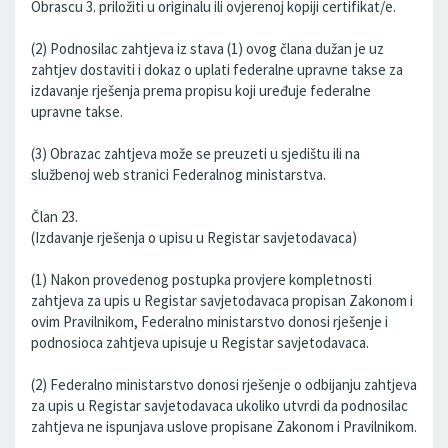
Obrascu 3. priložiti u originalu ili ovjerenoj kopiji certifikat/e.
(2) Podnosilac zahtjeva iz stava (1) ovog člana dužan je uz
zahtjev dostaviti i dokaz o uplati federalne upravne takse za
izdavanje rješenja prema propisu koji uređuje federalne
upravne takse.
(3) Obrazac zahtjeva može se preuzeti u sjedištu ili na
službenoj web stranici Federalnog ministarstva.
Član 23.
(Izdavanje rješenja o upisu u Registar savjetodavaca)
(1) Nakon provedenog postupka provjere kompletnosti
zahtjeva za upis u Registar savjetodavaca propisan Zakonom i
ovim Pravilnikom, Federalno ministarstvo donosi rješenje i
podnosioca zahtjeva upisuje u Registar savjetodavaca.
(2) Federalno ministarstvo donosi rješenje o odbijanju zahtjeva
za upis u Registar savjetodavaca ukoliko utvrdi da podnosilac
zahtjeva ne ispunjava uslove propisane Zakonom i Pravilnikom.