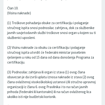
Član 10.
(Visina naknade)
(1) Troškove pohađanja obuke za certifikaciju i polaganje
stručnog ispita snosi podnosilac zahtjeva, dok za službenike
javnih savjetodavnih službi troškove snosi organ u kojem su ti
službenici uposleni.
(2) Visinu naknade za obuku za certifikaciju i polaganje
stručnog ispita utvrdit će federalni ministar posebnim
rješenjem u roku od 15 dana od dana donošenja Programa za
certifikaciju.
(3) Podnosilac zahtjeva ili organ iz stava (1) ovog člana
obavezan je da izvrši uplatu iznosa naknade iz stava (2) ovog
člana ovlaštenoj visokoškolskoj ustanovi i/ili stručno upravnoj
organizaciji iz člana 6. ovog Pravilnika i to na račun javnih
prihoda (federalni ili kantonalni) ili na račun ovlaštenog lica
ukoliko isti nije budžetski korisnik.