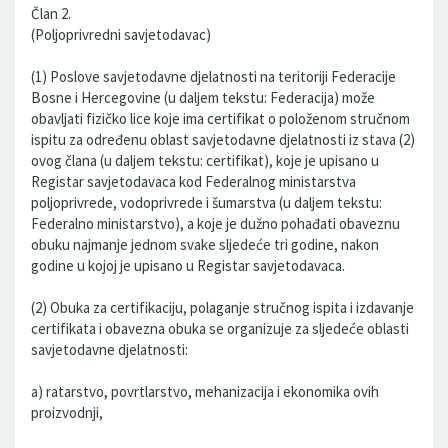
Član 2.
(Poljoprivredni savjetodavac)
(1) Poslove savjetodavne djelatnosti na teritoriji Federacije
Bosne i Hercegovine (u daljem tekstu: Federacija) može
obavljati fizičko lice koje ima certifikat o položenom stručnom
ispitu za određenu oblast savjetodavne djelatnosti iz stava (2)
ovog člana (u daljem tekstu: certifikat), koje je upisano u
Registar savjetodavaca kod Federalnog ministarstva
poljoprivrede, vodoprivrede i šumarstva (u daljem tekstu:
Federalno ministarstvo), a koje je dužno pohađati obaveznu
obuku najmanje jednom svake sljedeće tri godine, nakon
godine u kojoj je upisano u Registar savjetodavaca.
(2) Obuka za certifikaciju, polaganje stručnog ispita i izdavanje
certifikata i obavezna obuka se organizuje za sljedeće oblasti
savjetodavne djelatnosti:
a) ratarstvo, povrtlarstvo, mehanizacija i ekonomika ovih
proizvodnji,