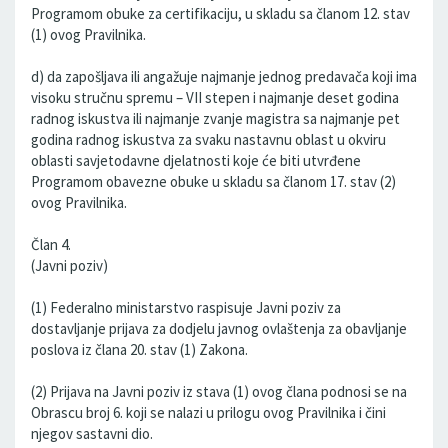
Programom obuke za certifikaciju, u skladu sa članom 12. stav
(1) ovog Pravilnika.
d) da zapošljava ili angažuje najmanje jednog predavača koji ima
visoku stručnu spremu – VII stepen i najmanje deset godina
radnog iskustva ili najmanje zvanje magistra sa najmanje pet
godina radnog iskustva za svaku nastavnu oblast u okviru
oblasti savjetodavne djelatnosti koje će biti utvrđene
Programom obavezne obuke u skladu sa članom 17. stav (2)
ovog Pravilnika.
Član 4.
(Javni poziv)
(1) Federalno ministarstvo raspisuje Javni poziv za
dostavljanje prijava za dodjelu javnog ovlaštenja za obavljanje
poslova iz člana 20. stav (1) Zakona.
(2) Prijava na Javni poziv iz stava (1) ovog člana podnosi se na
Obrascu broj 6. koji se nalazi u prilogu ovog Pravilnika i čini
njegov sastavni dio.