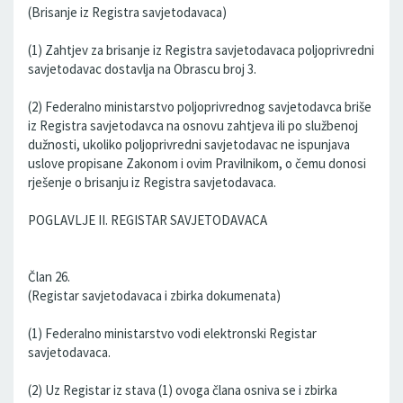
(Brisanje iz Registra savjetodavaca)
(1) Zahtjev za brisanje iz Registra savjetodavaca poljoprivredni
savjetodavac dostavlja na Obrascu broj 3.
(2) Federalno ministarstvo poljoprivrednog savjetodavca briše
iz Registra savjetodavca na osnovu zahtjeva ili po službenoj
dužnosti, ukoliko poljoprivredni savjetodavac ne ispunjava
uslove propisane Zakonom i ovim Pravilnikom, o čemu donosi
rješenje o brisanju iz Registra savjetodavaca.
POGLAVLJE II. REGISTAR SAVJETODAVACA
Član 26.
(Registar savjetodavaca i zbirka dokumenata)
(1) Federalno ministarstvo vodi elektronski Registar
savjetodavaca.
(2) Uz Registar iz stava (1) ovoga člana osniva se i zbirka