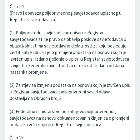
Član 24.
(Pravo i obaveza poljoprivrednog savjetodavca upisanog u
Registar savjetodavaca)
(1) Poljoprivredni savjetodavac upisan u Registar
savjetodavaca stiče pravo da obavlja poslove savjetodavca u
oblasti/oblastima savjetodavne djelatnosti za koju posjeduje
certifikat/e i dužan je o promjeni podataka na osnovu kojih je
izvršen upis i izdano rješenje o upisu u Registar savjetodavaca
izvijestiti Federalno ministarstvo u roku od 15 dana od dana
nastanka promjene.
(2) Zahtjev za izmjenu podataka na osnovu kojih je izvršen upis
u Registar savjetodavaca poljoprivredni savjetodavac
dostavlja na Obrascu broj 3.
(3) Federalno ministarstvo po zahtjevu poljoprivrednog
savjetodavca na osnovu dokumentovanih činjenica o promjeni
podataka vrši izmjene u Registru savjetodavaca.
Član 25.