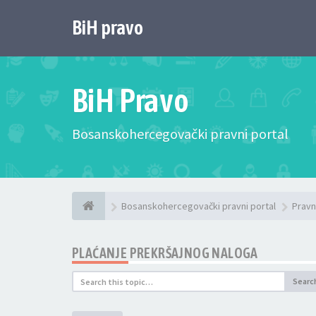
BiH pravo
BiH Pravo
Bosanskohercegovački pravni portal
Bosanskohercegovački pravni portal
Pravn
PLAĆANJE PREKRŠAJNOG NALOGA
Searc