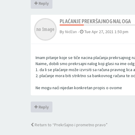
Reply
PLAĆANJE PREKRŠAJNOG NALOGA
By
Nidžan
-
Tue Apr 27, 2021 1:50 pm
Imam pitanje koje se tiče nacina plaćanja prekrsajnog 
Naime, dobili smo prekrsajni nalog koji glasi na ime o
1. da li se plaćanje može izvrsiti sa računa pravnog lica 
2. plaćanje mora biti striktno sa bankovnog računa te
Ne mogu naći nijedan konkretan propis o ovome
Reply
Return to “Prekršajno i prometno pravo”