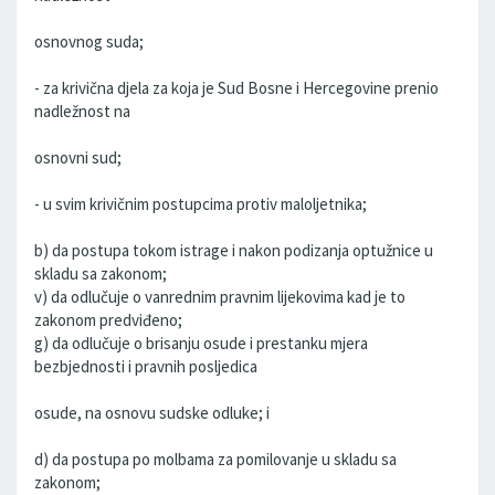
osnovnog suda;
- za krivična djela za koja je Sud Bosne i Hercegovine prenio
nadležnost na
osnovni sud;
- u svim krivičnim postupcima protiv maloljetnika;
b) da postupa tokom istrage i nakon podizanja optužnice u
skladu sa zakonom;
v) da odlučuje o vanrednim pravnim lijekovima kad je to
zakonom predviđeno;
g) da odlučuje o brisanju osude i prestanku mjera
bezbjednosti i pravnih posljedica
osude, na osnovu sudske odluke; i
d) da postupa po molbama za pomilovanje u skladu sa
zakonom;