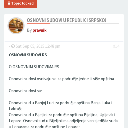
Topic locked
OSNOVNI SUDOVI U REPUBLICI SRPSKOJ
By
pravnik
-
Sat Sep 05, 2015 12:48 pm
#14
OSNOVNI SUDOVI RS
O OSNOVNIM SUDOVIMA RS
Osnovni sudovi osnivaju se za područje jedne ili više opština.
Osnovni sudovi su:
Osnovni sud u Banjoj Luci za područje opština Banja Luka i
Laktaši;
Osnovni sud u Bijeljini za područje opština Bijeljina, Ugljevik i
Lopare. Osnovni sud u Bijeljini ima odjeljenje van sjedišta suda
u Loparama za područje opštine Lopare;