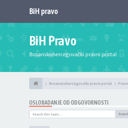
BiH pravo
BiH Pravo
Bosanskohercegovački pravni portal
Bosanskohercegovački pravni portal
Pravn
OSLOBADANJE OD ODGOVORNOSTI
Searc