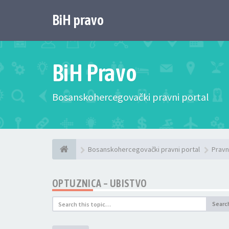
BiH pravo
BiH Pravo
Bosanskohercegovački pravni portal
Bosanskohercegovački pravni portal
Pravn
OPTUZNICA – UBISTVO
Searc