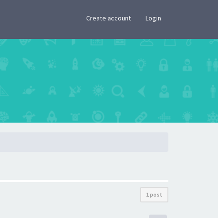
×
Create account
Login
1 post