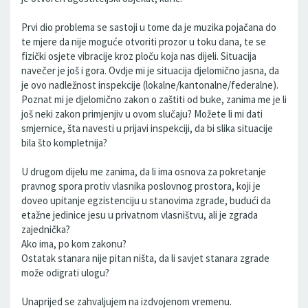
Prvi dio problema se sastoji u tome da je muzika pojačana do
te mjere da nije moguće otvoriti prozor u toku dana, te se
fizički osjete vibracije kroz ploču koja nas dijeli. Situacija
navečer je još i gora. Ovdje mi je situacija djelomično jasna, da
je ovo nadležnost inspekcije (lokalne/kantonalne/federalne).
Poznat mi je djelomično zakon o zaštiti od buke, zanima me je li
još neki zakon primjenjiv u ovom slučaju? Možete li mi dati
smjernice, šta navesti u prijavi inspekciji, da bi slika situacije
bila što kompletnija?
U drugom dijelu me zanima, da li ima osnova za pokretanje
pravnog spora protiv vlasnika poslovnog prostora, koji je
doveo upitanje egzistenciju u stanovima zgrade, budući da
etažne jedinice jesu u privatnom vlasništvu, ali je zgrada
zajednička?
Ako ima, po kom zakonu?
Ostatak stanara nije pitan ništa, da li savjet stanara zgrade
može odigrati ulogu?
Unaprijed se zahvaljujem na izdvojenom vremenu.