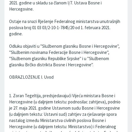
2021. godine u skladu sa članom I/7. Ustava Bosne i
Hercegovine.
Ostaje na snazi Rješenje Federalnog ministarstva unutrašnjih
poslova broj 01 03 03/2-10-1-7845/20 od 1. februara 2021.
godine.
Odluku objaviti u "Službenom glasniku Bosne i Hercegovine",
"Službenim novinama Federacije Bosne i Hercegovine",
"Službenom glasniku Republike Srpske" i u "Službenom
glasniku Brčko distrikta Bosne i Hercegovine".
OBRAZLOŽENJE I. Uvod
1. Zoran Tegeltija, predsjedavajući Vijeća ministara Bosne i
Hercegovine (u daljnjem tekstu: podnosilac zahtjeva), podnio
je 27. maja 2021. godine Ustavnom sudu Bosne i Hercegovine
(u daljnjem tekstu: Ustavni sud) zahtjev za rješavanje spora
nastalog između Ministarstva civilnih poslova Bosne i
Hercegovine (u daljnjem tekstu: Ministarstvo) i Federalnog