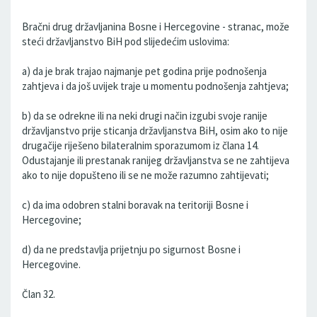
Bračni drug državljanina Bosne i Hercegovine - stranac, može
steći državljanstvo BiH pod slijedećim uslovima:
a) da je brak trajao najmanje pet godina prije podnošenja
zahtjeva i da još uvijek traje u momentu podnošenja zahtjeva;
b) da se odrekne ili na neki drugi način izgubi svoje ranije
državljanstvo prije sticanja državljanstva BiH, osim ako to nije
drugačije riješeno bilateralnim sporazumom iz člana 14.
Odustajanje ili prestanak ranijeg državljanstva se ne zahtijeva
ako to nije dopušteno ili se ne može razumno zahtijevati;
c) da ima odobren stalni boravak na teritoriji Bosne i
Hercegovine;
d) da ne predstavlja prijetnju po sigurnost Bosne i
Hercegovine.
Član 32.