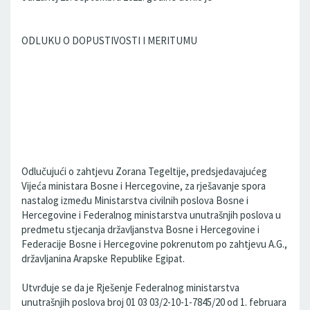
ODLUKU O DOPUSTIVOSTI I MERITUMU
Odlučujući o zahtjevu Zorana Tegeltije, predsjedavajućeg
Vijeća ministara Bosne i Hercegovine, za rješavanje spora
nastalog između Ministarstva civilnih poslova Bosne i
Hercegovine i Federalnog ministarstva unutrašnjih poslova u
predmetu stjecanja državljanstva Bosne i Hercegovine i
Federacije Bosne i Hercegovine pokrenutom po zahtjevu A.G.,
državljanina Arapske Republike Egipat.
Utvrđuje se da je Rješenje Federalnog ministarstva
unutrašnjih poslova broj 01 03 03/2-10-1-7845/20 od 1. februara