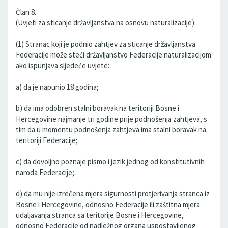
Član 8.
(Uvjeti za sticanje državljanstva na osnovu naturalizacije)
(1) Stranac koji je podnio zahtjev za sticanje državljanstva
Federacije može steći državljanstvo Federacije naturalizacijom
ako ispunjava sljedeće uvjete:
a) da je napunio 18 godina;
b) da ima odobren stalni boravak na teritoriji Bosne i
Hercegovine najmanje tri godine prije podnošenja zahtjeva, s
tim da u momentu podnošenja zahtjeva ima stalni boravak na
teritoriji Federacije;
c) da dovoljno poznaje pismo i jezik jednog od konstitutivnih
naroda Federacije;
d) da mu nije izrečena mjera sigurnosti protjerivanja stranca iz
Bosne i Hercegovine, odnosno Federacije ili zaštitna mjera
udaljavanja stranca sa teritorije Bosne i Hercegovine,
odnosno Federacije od nadležnog organa uspostavljenog