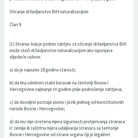
Sticanje državljanstva BiH naturalizacijom
Član 9.
(1) Stranac koji je podnio zahtjev za sticanje državljanstva BiH
može steći državljanstvo naturalizacijom ako ispunjava
slijedeće uslove:
a) da je napunio 18 godina starosti;
b) da ima odobren stalni boravak na teritoriji Bosne i
Hercegovine najmanje tri godine prije podnošenja zahtjeva;
c) da dovoljno poznaje pismo i jezik jednog od konstitutivnih
naroda Bosne i Hercegovine;
d) da mu nije izrečena mjera sigurnosti protjerivanja stranaca
iz zemlje ili zaštitna mjera udaljivanja stranaca sa teritorije
Bosne i Hercegovine od strane organa čiji je legalitet