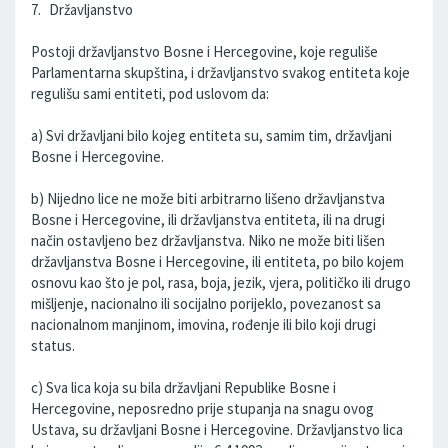
7. Državljanstvo
Postoji državljanstvo Bosne i Hercegovine, koje reguliše
Parlamentarna skupština, i državljanstvo svakog entiteta koje
regulišu sami entiteti, pod uslovom da:
a) Svi državljani bilo kojeg entiteta su, samim tim, državljani
Bosne i Hercegovine.
b) Nijedno lice ne može biti arbitrarno lišeno državljanstva
Bosne i Hercegovine, ili državljanstva entiteta, ili na drugi
način ostavljeno bez državljanstva. Niko ne može biti lišen
državljanstva Bosne i Hercegovine, ili entiteta, po bilo kojem
osnovu kao što je pol, rasa, boja, jezik, vjera, političko ili drugo
mišljenje, nacionalno ili socijalno porijeklo, povezanost sa
nacionalnom manjinom, imovina, rođenje ili bilo koji drugi
status.
c) Sva lica koja su bila državljani Republike Bosne i
Hercegovine, neposredno prije stupanja na snagu ovog
Ustava, su državljani Bosne i Hercegovine. Državljanstvo lica