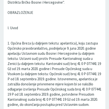
Distrikta Brčko Bosne i Hercegovine".
OBRAZLOŽENJE
I. Uvod
1. Općina Breza (u daljnjem tekstu: apelantica), koju zastupa
Općinsko pravobranilaštvo, podnijela je 9. juna 2020. godine
apelaciju Ustavnom sudu Bosne i Hercegovine (u daljnjem
tekstu: Ustavni sud) protiv Presude Kantonalnog suda u
Zenici (u daljnjem tekstu: Kantonalni sud) broj 41 0 P 077441 19
Gž od 19. marta 2020. godine i Presude Općinskog suda u
Visokom (u daljnjem tekstu: Općinski sud) broj 41 0 P 077441 19
P od 18. septembra 2019. godine. Istovremeno, apelantica je
zatražila donošenje privremene mjere kojom bi se naložilo
odlaganje izvršenja Presude Općinskog suda broj 41 0 P 077441
19 P od 18. septembra 2019. godine, potvrđene Presudom
Kantonalnog suda broj 41 0 P 077441 19 Gž od 19. marta 2020.
godine, do okončanja postupka pred Ustavnim sudom.