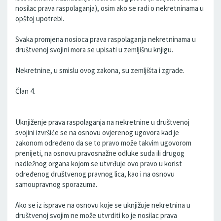
nosilac prava raspolaganja), osim ako se radi o nekretninama u
opštoj upotrebi.
Svaka promjena nosioca prava raspolaganja nekretninama u
društvenoj svojini mora se upisati u zemljišnu knjigu.
Nekretnine, u smislu ovog zakona, su zemljišta i zgrade.
Član 4.
Uknjiženje prava raspolaganja na nekretnine u društvenoj
svojini izvršiće se na osnovu ovjerenog ugovora kad je
zakonom određeno da se to pravo može takvim ugovorom
prenijeti, na osnovu pravosnažne odluke suda ili drugog
nadležnog organa kojom se utvrđuje ovo pravo u korist
određenog društvenog pravnog lica, kao i na osnovu
samoupravnog sporazuma.
Ako se iz isprave na osnovu koje se uknjižuje nekretnina u
društvenoj svojim ne može utvrditi ko je nosilac prava