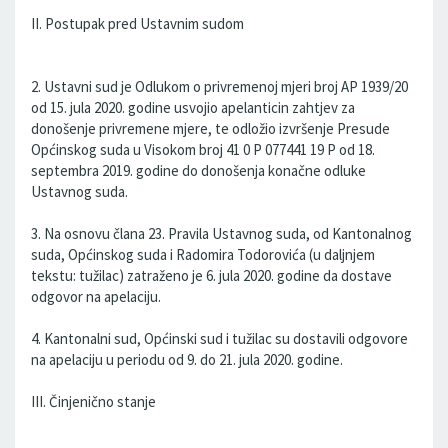
II. Postupak pred Ustavnim sudom
2. Ustavni sud je Odlukom o privremenoj mjeri broj AP 1939/20
od 15. jula 2020. godine usvojio apelanticin zahtjev za
donošenje privremene mjere, te odložio izvršenje Presude
Općinskog suda u Visokom broj 41 0 P 077441 19 P od 18.
septembra 2019. godine do donošenja konačne odluke
Ustavnog suda.
3. Na osnovu člana 23. Pravila Ustavnog suda, od Kantonalnog
suda, Općinskog suda i Radomira Todorovića (u daljnjem
tekstu: tužilac) zatraženo je 6. jula 2020. godine da dostave
odgovor na apelaciju.
4. Kantonalni sud, Općinski sud i tužilac su dostavili odgovore
na apelaciju u periodu od 9. do 21. jula 2020. godine.
III. Činjenično stanje