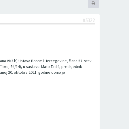
#5322
ana VI/3.b) Ustava Bosne i Hercegovine, člana 57. stav
e" broj 94/14), u sastavu: Mato Tadić, predsjednik
anoj 20. oktobra 2021. godine donio je