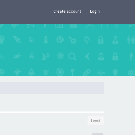
×
Create account
Login
1 post