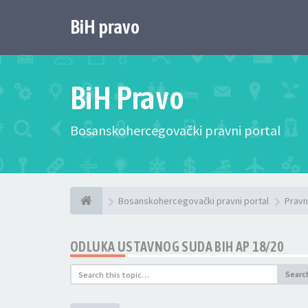
BiH pravo
BiH Pravo
Bosanskohercegovački pravni portal
Bosanskohercegovački pravni portal
Pravn
ODLUKA USTAVNOG SUDA BIH AP 18/20
Searc