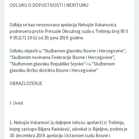
ODLUKU O DOPUSTIVOSTI I MERITUMU
Odbija se kao neosnovana apelacija Nebojše Vukanovića
podnesena protiv Presude Okružnog suda u Trebinju broj 95 0
P 052171 19 Gž od 20. juna 2019. godine.
Odluku objaviti u "Službenom glasniku Bosne i Hercegovine",
"Službenim novinama Federacije Bosne i Hercegovine”,
"Službenom glasniku Republike Srpske" i u "Službenom
glasniku Brčko distrikta Bosne i Hercegovine".
OBRAZLOŽENJE
I. Uvod
1. Nebojša Vukanović (u daljnjem tekstu: apelant) iz Trebinja,
kojeg zastupa Biljana Radulović, advokat iz Bijeljine, podnio je
30. decembra 2019. apelaciju Ustavnom sudu Bosne i