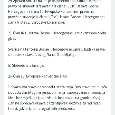
24. Apelant smatra da mu je osporenim odlukama prekršeno
pravo na slobodu izražavanja iz člana II/3.h) Ustava Bosne i
Hercegovine i člana 10. Evropske konvencije i pravo na
pravično suđenje iz člana II/3.e) Ustava Bosne i Hercegovine i
člana 6. stav 1. Evropske konvencije.
25. Član II/3. Ustava Bosne i Hercegovine u relevantnom dijelu
glasi:
Sva lica na teritoriji Bosne i Hercegovine uživaju ljudska prava i
slobode iz stava 2. ovog člana, što uključuje:
h) Slobodu izražavanja.
26. Član 10. Evropske konvencije glasi:
1. Svako ima pravo na slobodu izražavanja. Ovo pravo obuhvaća
slobodu vlastitog mišljenja, primanja i saopćavanja informacija i
ideja bez miješanja javne vlasti i bez obzira na granice. Ovaj
član ne sprečava države da zahtijevaju dozvole za rad radio,
televizijskih i kinematografskih preduzeća.