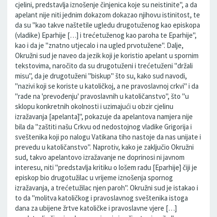
cjelini, predstavlja iznošenje činjenica koje su neistinite", a da
apelant nije niti jednim dokazom dokazao njihovu istinitost, te
da su "kao takve naštetile ugledu drugotuženog kao episkopa
(vladike) Eparhije […] i trećetuženog kao paroha te Eparhije",
kao i da je "znatno utjecalo i na ugled prvotužene". Dalje,
Okružni sud je naveo da jezik koji je koristio apelant u spornim
tekstovima, naročito da su drugotuženi i trećetuženi "držali
misu", da je drugotuženi "biskup" što su, kako sud navodi,
"nazivi koji se koriste u katoličkoj, a ne pravoslavnoj crkvi" i da
"rade na 'prevođenju' pravoslavnih u katoličanstvo", što "u
sklopu konkretnih okolnosti i uzimajući u obzir cjelinu
izražavanja [apelanta]", pokazuje da apelantova namjera nije
bila da "zaštiti našu Crkvu od nedostojnog vladike Grigorija i
sveštenika koji po nalogu Vatikana tiho nastoje da nas unijate i
prevedu u katoličanstvo". Naprotiv, kako je zaključio Okružni
sud, takvo apelantovo izražavanje ne doprinosi ni javnom
interesu, niti "predstavlja kritiku o lošem radu [Eparhije] čiji je
episkop bio drugotužilac u vrijeme iznošenja spornog
izražavanja, a trećetužilac njen paroh". Okružni sud je istakao i
to da "molitva katoličkog i pravoslavnog sveštenika istoga
dana za ubijene žrtve katoličke i pravoslavne vjere […]