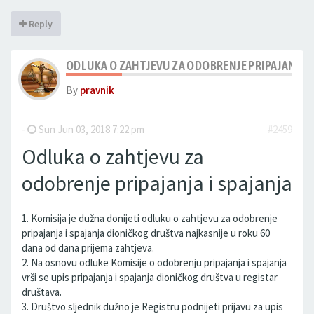
Reply
ODLUKA O ZAHTJEVU ZA ODOBRENJE PRIPAJANJA I
By
pravnik
-
Sun Jun 03, 2018 7:22 pm
#2459
Odluka o zahtjevu za
odobrenje pripajanja i spajanja
1. Komisija je dužna donijeti odluku o zahtjevu za odobrenje
pripajanja i spajanja dioničkog društva najkasnije u roku 60
dana od dana prijema zahtjeva.
2. Na osnovu odluke Komisije o odobrenju pripajanja i spajanja
vrši se upis pripajanja i spajanja dioničkog društva u registar
društava.
3. Društvo sljednik dužno je Registru podnijeti prijavu za upis