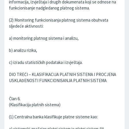
informacija, izvještaja i drugih dokumenata koji se odnose na
funkcionisanje nadgledanog platnog sistema.
(2) Monitoring funkcionisanja platnog sistema obuhvata
sljedeće aktivnosti:
a) monitoring platnog sistema i analizu,
b) analizu rizika,
c) izradu statističkih podataka i izvještaja.
DIO TREĆI – KLASIFIKACIJA PLATNIH SISTEMA I PROCJENA
USKLAĐENOSTI FUNKCIONISANJA PLATNIH SISTEMA
Član 6.
(Klasifikacija platnih sistema)
(1) Centralna banka klasifikuje platne sisteme kao:
a) sistemski značajan platni sistem je platni sistem čiji