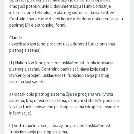
omogući potpuni uvid u dokumentaciju i funkcionisanje
informacione tehnologije platnog sistema i da na zahtjev
Centralne banke obezbijedi kopije određene dokumentacije u
papirnoj i/ili elektronskoj formi.
Član 15.
(Izvještaj o izvršenoj procjeni usklađenosti funkcionisanja
platnog sistema)
(1) Nakon izvršene procjene usklađenosti funkcionisanja
platnog sistema, Centralna banka sačinjava izvještaj o
izvršenoj procjeni usklađenosti funkcionisanja platnog
sistema koji sadrži:
a) kratak opis platnog sistema čija se procjena vrši (vrsta
sistema, broj učesnika sistema, osnovni statistički podaci u
vezi sa funkcionisanjem platnog sistema i druge relevantne
informacije),
b) vrstu i način vršenja obavljene procjene usklađenosti
funkcionisanja platnog sistema,