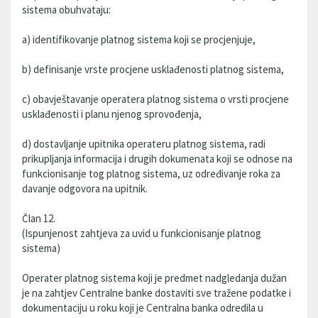
sistema obuhvataju:
a) identifikovanje platnog sistema koji se procjenjuje,
b) definisanje vrste procjene usklađenosti platnog sistema,
c) obavještavanje operatera platnog sistema o vrsti procjene
usklađenosti i planu njenog sprovođenja,
d) dostavljanje upitnika operateru platnog sistema, radi
prikupljanja informacija i drugih dokumenata koji se odnose na
funkcionisanje tog platnog sistema, uz određivanje roka za
davanje odgovora na upitnik.
Član 12.
(Ispunjenost zahtjeva za uvid u funkcionisanje platnog
sistema)
Operater platnog sistema koji je predmet nadgledanja dužan
je na zahtjev Centralne banke dostaviti sve tražene podatke i
dokumentaciju u roku koji je Centralna banka odredila u