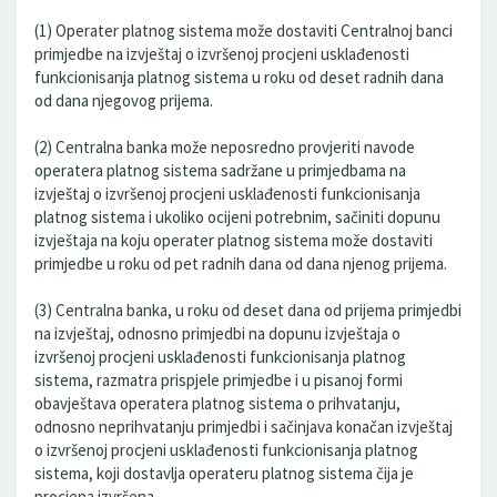
(1) Operater platnog sistema može dostaviti Centralnoj banci
primjedbe na izvještaj o izvršenoj procjeni usklađenosti
funkcionisanja platnog sistema u roku od deset radnih dana
od dana njegovog prijema.
(2) Centralna banka može neposredno provjeriti navode
operatera platnog sistema sadržane u primjedbama na
izvještaj o izvršenoj procjeni usklađenosti funkcionisanja
platnog sistema i ukoliko ocijeni potrebnim, sačiniti dopunu
izvještaja na koju operater platnog sistema može dostaviti
primjedbe u roku od pet radnih dana od dana njenog prijema.
(3) Centralna banka, u roku od deset dana od prijema primjedbi
na izvještaj, odnosno primjedbi na dopunu izvještaja o
izvršenoj procjeni usklađenosti funkcionisanja platnog
sistema, razmatra prispjele primjedbe i u pisanoj formi
obavještava operatera platnog sistema o prihvatanju,
odnosno neprihvatanju primjedbi i sačinjava konačan izvještaj
o izvršenoj procjeni usklađenosti funkcionisanja platnog
sistema, koji dostavlja operateru platnog sistema čija je
procjena izvršena.