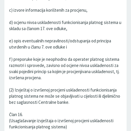
c) izvore informacija korištenih za procjenu,
d) ocjenu nivoa usklađenosti funkcionisanja platnog sistema u
skladu sa članom 17. ove odluke,
e) opis eventualnih nepravilnosti/odstupanja od principa
utvrđenih u članu 7. ove odluke i
f) preporuke koje je neophodno da operater platnog sistema
razmotri i sprovede, zavisno od ocjene nivoa usklađenosti za
svaki pojedini princip sa kojim je procjenjivana usklađenost, tj.
izvršena procjena.
(2) Izvještaj o izvršenoj procjeni usklađenosti funkcionisanja
platnog sistema ne može se objavljivati u cijelosti ili djelimično
bez saglasnosti Centralne banke.
Član 16.
(Usaglašavanje izvještaja o izvršenoj procjeni usklađenosti
funkcionisanja platnog sistema)