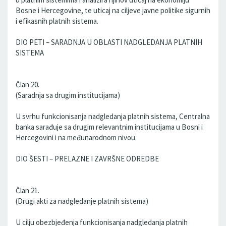
Bosne i Hercegovine, te uticaj na ciljeve javne politike sigurnih
i efikasnih platnih sistema.
DIO PETI – SARADNJA U OBLASTI NADGLEDANJA PLATNIH
SISTEMA
Član 20.
(Saradnja sa drugim institucijama)
U svrhu funkcionisanja nadgledanja platnih sistema, Centralna
banka sarađuje sa drugim relevantnim institucijama u Bosni i
Hercegovini i na međunarodnom nivou.
DIO ŠESTI – PRELAZNE I ZAVRŠNE ODREDBE
Član 21.
(Drugi akti za nadgledanje platnih sistema)
U cilju obezbjeđenja funkcionisanja nadgledanja platnih