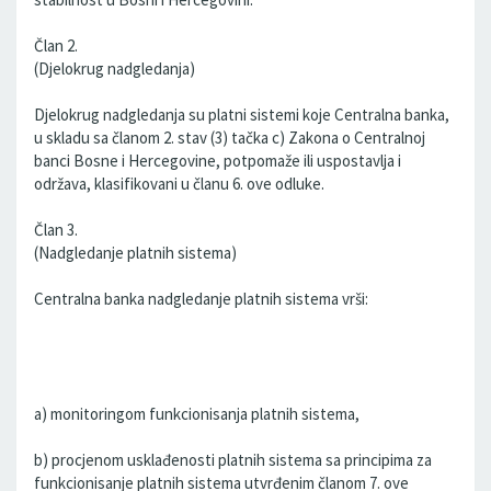
Član 2.
(Djelokrug nadgledanja)
Djelokrug nadgledanja su platni sistemi koje Centralna banka,
u skladu sa članom 2. stav (3) tačka c) Zakona o Centralnoj
banci Bosne i Hercegovine, potpomaže ili uspostavlja i
održava, klasifikovani u članu 6. ove odluke.
Član 3.
(Nadgledanje platnih sistema)
Centralna banka nadgledanje platnih sistema vrši:
a) monitoringom funkcionisanja platnih sistema,
b) procjenom usklađenosti platnih sistema sa principima za
funkcionisanje platnih sistema utvrđenim članom 7. ove