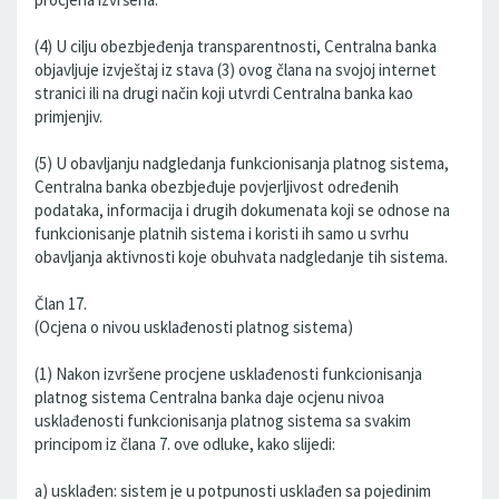
(4) U cilju obezbjeđenja transparentnosti, Centralna banka
objavljuje izvještaj iz stava (3) ovog člana na svojoj internet
stranici ili na drugi način koji utvrdi Centralna banka kao
primjenjiv.
(5) U obavljanju nadgledanja funkcionisanja platnog sistema,
Centralna banka obezbjeđuje povjerljivost određenih
podataka, informacija i drugih dokumenata koji se odnose na
funkcionisanje platnih sistema i koristi ih samo u svrhu
obavljanja aktivnosti koje obuhvata nadgledanje tih sistema.
Član 17.
(Ocjena o nivou usklađenosti platnog sistema)
(1) Nakon izvršene procjene usklađenosti funkcionisanja
platnog sistema Centralna banka daje ocjenu nivoa
usklađenosti funkcionisanja platnog sistema sa svakim
principom iz člana 7. ove odluke, kako slijedi:
a) usklađen: sistem je u potpunosti usklađen sa pojedinim