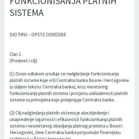
FUNKCIONISANJA PLATNIH
SISTEMA
DIO PRVI – OPŠTE ODREDBE
Član 1.
(Predmet i cilj)
(1) Ovom odlukom uređuje se nadgledanje funkcionisanja
platnih sistema koje vrši Centralna banka Bosne i Hercegovine
(u daljem tekstu: Centralna banka), kroz monitoring
funkcionisanja platnih sistema i procjenu usklađenosti platnih
sistema sa principima koje primjenjuje Centralna banka.
(2) Cilj nadgledanja platnih sistema je obezbjeđenje i
unapređenje sigurnosti i efikasnosti funkcionisanja platnih
sistema i nesmetanog obavljanja platnog prometa u Bosni i
Hercegovini, čime Centralna banka potpomaže finansijsku
stabilnost u Bosni i Hercegovini.