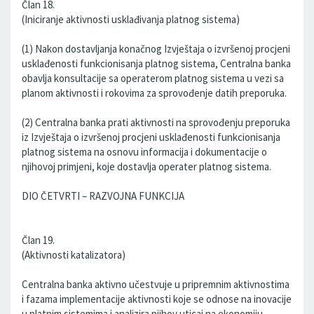
Član 18.
(Iniciranje aktivnosti usklađivanja platnog sistema)
(1) Nakon dostavljanja konačnog Izvještaja o izvršenoj procjeni
usklađenosti funkcionisanja platnog sistema, Centralna banka
obavlja konsultacije sa operaterom platnog sistema u vezi sa
planom aktivnosti i rokovima za sprovođenje datih preporuka.
(2) Centralna banka prati aktivnosti na sprovođenju preporuka
iz Izvještaja o izvršenoj procjeni usklađenosti funkcionisanja
platnog sistema na osnovu informacija i dokumentacije o
njihovoj primjeni, koje dostavlja operater platnog sistema.
DIO ČETVRTI – RAZVOJNA FUNKCIJA
Član 19.
(Aktivnosti katalizatora)
Centralna banka aktivno učestvuje u pripremnim aktivnostima
i fazama implementacije aktivnosti koje se odnose na inovacije
u platnim sistemima i analizira njihov uticaj na ekonomiju