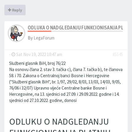
Reply
ODLUKA O NADGLEDANJU FUNKCIONISANJA PLATN
By
LegaForum
-
Sat Nov 19, 2022 10:47 am
#5545
Službeni glasnik BiH, broj 76/22
Na osnovu člana 2. stav 3. tačka c), člana 7. tačka b), te članova
58. i 70. Zakona o Centralnoj banci Bosne i Hercegovine
("Službeni glasnik BiH", br. 1/97, 29/02, 8/03, 13/03, 14/03, 9/05,
76/06 i 32/07) Upravno vijeće Centralne banke Bosne i
Hercegovine, na 13. sjednici od 27.09. i 29.09.2022. godine i 14.
sjednici od 27.10.2022. godine, donosi
ODLUKU O NADGLEDANJU