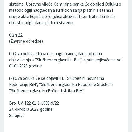
sistema, Upravno vijeće Centralne banke će donijeti Odluku o
metodologiji nadgledanja funkcionisanja platnih sistema i
druge akte kojima se reguliše aktivnost Centralne banke iz
oblasti nadgledanja platnih sistema.
Član 22.
(Završne odredbe)
(1) Ova odluka stupa na snagu osmog dana od dana
objavljivanja u "Službenom glasniku BiH", a primjenjivaće se od
01.01.2023. godine.
(2) Ova odluka će se objaviti i u "Službenim novinama
Federacije BiH", "Službenom glasniku Republike Srpske" i
"Službenom glasniku Brčko distrikta BiH".
Broj UV-122-01-1-1909-9/22
27. okrobra 2022. godine
Sarajevo