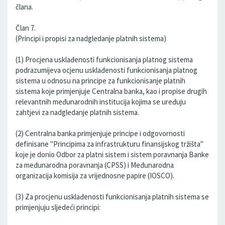
člana.
Član 7.
(Principi i propisi za nadgledanje platnih sistema)
(1) Procjena usklađenosti funkcionisanja platnog sistema
podrazumijeva ocjenu usklađenosti funkcionisanja platnog
sistema u odnosu na principe za funkcionisanje platnih
sistema koje primjenjuje Centralna banka, kao i propise drugih
relevantnih međunarodnih institucija kojima se uređuju
zahtjevi za nadgledanje platnih sistema.
(2) Centralna banka primjenjuje principe i odgovornosti
definisane "Principima za infrastrukturu finansijskog tržišta"
koje je donio Odbor za platni sistem i sistem poravnanja Banke
za međunarodna poravnanja (CPSS) i Međunarodna
organizacija komisija za vrijednosne papire (IOSCO).
(3) Za procjenu usklađenosti funkcionisanja platnih sistema se
primjenjuju sljedeći principi: