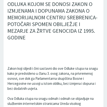
ODLUKA KOJOM SE DONOSI ZAKON O
IZMJENAMA I DOPUNAMA ZAKONA O
MEMORIJALNOM CENTRU SREBRENICA-
POTOČARI SPOMEN OBILJEŽJE I
MEZARJE ZA ŽRTVE GENOCIDA IZ 1995.
GODINE
Zakon koji slijedi i čini sastavni dio ove Odluke stupa na snagu
kako je predviđeno u članu 3. ovog zakona, na privremenoj
osnovi, sve dok ga Parlamentarna skupština Bosne i
Hercegovine ne usvoji u istom obliku, bez izmjena i dopuna i
bez dodatnih uvjeta.
Ova Odluka stupa na snagu odmah i odmah se objavljuje na
službenim internetskim stranicama Ureda visokog