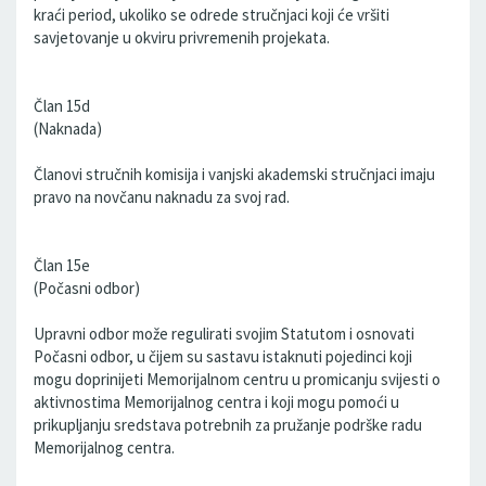
kraći period, ukoliko se odrede stručnjaci koji će vršiti
savjetovanje u okviru privremenih projekata.
Član 15d
(Naknada)
Članovi stručnih komisija i vanjski akademski stručnjaci imaju
pravo na novčanu naknadu za svoj rad.
Član 15e
(Počasni odbor)
Upravni odbor može regulirati svojim Statutom i osnovati
Počasni odbor, u čijem su sastavu istaknuti pojedinci koji
mogu doprinijeti Memorijalnom centru u promicanju svijesti o
aktivnostima Memorijalnog centra i koji mogu pomoći u
prikupljanju sredstava potrebnih za pružanje podrške radu
Memorijalnog centra.