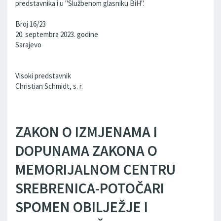
predstavnika i u "Službenom glasniku BiH".
Broj 16/23
20. septembra 2023. godine
Sarajevo
Visoki predstavnik
Christian Schmidt, s. r.
ZAKON O IZMJENAMA I
DOPUNAMA ZAKONA O
MEMORIJALNOM CENTRU
SREBRENICA-POTOČARI
SPOMEN OBILJEŽJE I