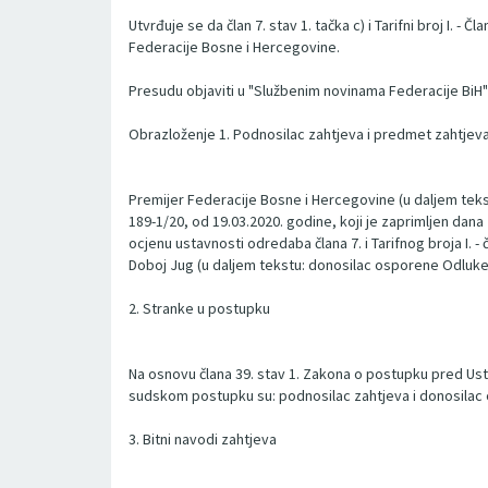
Utvrđuje se da član 7. stav 1. tačka c) i Tarifni broj I. 
Federacije Bosne i Hercegovine.
Presudu objaviti u "Službenim novinama Federacije BiH"
Obrazloženje 1. Podnosilac zahtjeva i predmet zahtjev
Premijer Federacije Bosne i Hercegovine (u daljem tekst
189-1/20, od 19.03.2020. godine, koji je zaprimljen dan
ocjenu ustavnosti odredaba člana 7. i Tarifnog broja I.
Doboj Jug (u daljem tekstu: donosilac osporene Odluke
2. Stranke u postupku
Na osnovu člana 39. stav 1. Zakona o postupku pred Ust
sudskom postupku su: podnosilac zahtjeva i donosilac
3. Bitni navodi zahtjeva