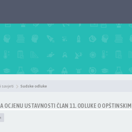
i savjeti
Sudske odluke
ZA OCJENU USTAVNOSTI ČLAN 11. ODLUKE O OPŠTINSKI
h