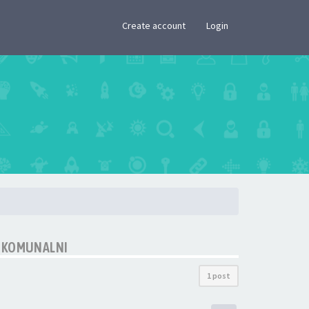
×
Create account
Login
M KOMUNALNI
1 post