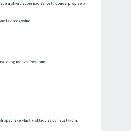
rave u okviru svoje nadležnosti, donosi propise o
sne i Hercegovine.
eksu ovog ustava. Posebno:
 ili opštinske vlasti u skladu sa ovim ustavom.