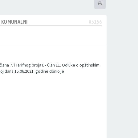
M KOMUNALNI
#5156
a 7. i Tarifnog broja I. - Član 11. Odluke o opštinskim
oj dana 15.06.2021. godine donio je