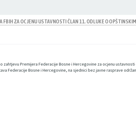
A FBIH ZA OCJENU USTAVNOSTI ČLAN 11. ODLUKE O OPŠTINSKI
 zahtjevu Premijera Federacije Bosne i Hercegovine za ocjenu ustavnosti član
stava Federacije Bosne i Hercegovine, na sjednici bez javne rasprave održan