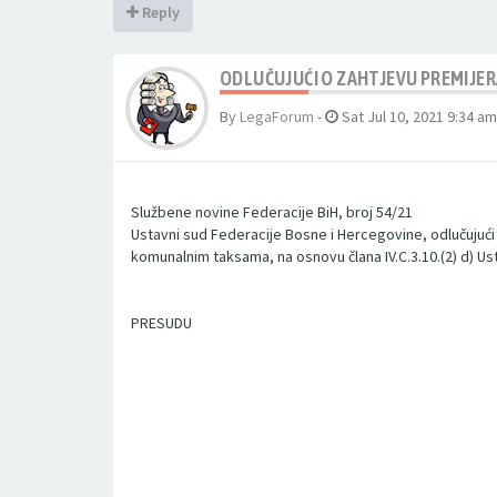
Reply
ODLUČUJUĆI O ZAHTJEVU PREMIJER
By
LegaForum
-
Sat Jul 10, 2021 9:34 am
Službene novine Federacije BiH, broj 54/21
Ustavni sud Federacije Bosne i Hercegovine, odlučujući o
komunalnim taksama, na osnovu člana IV.C.3.10.(2) d) U
PRESUDU