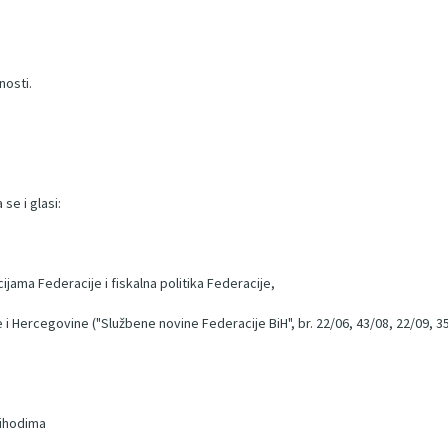
nosti.
se i glasi:
cijama Federacije i fiskalna politika Federacije,
 i Hercegovine ("Službene novine Federacije BiH", br. 22/06, 43/08, 22/09, 35
rihodima