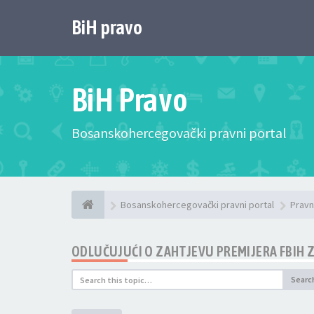
BiH pravo
BiH Pravo
Bosanskohercegovački pravni portal
Bosanskohercegovački pravni portal
Pravn
ODLUČUJUĆI O ZAHTJEVU PREMIJERA FBIH 
Searc