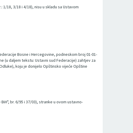
r.: 1/18, 3/18 i 4/18), nisu u skladu sa Ustavom
va Federacije Bosne i Hercegovine, podneskom broj 01-01-
e (u daljem tekstu: Ustavni sud Federacije) zahtjev za
Odluke), koju je donijelo Opštinsko vijeće Opštine
H", br. 6/95 i 37/03), stranke u ovom ustavno-