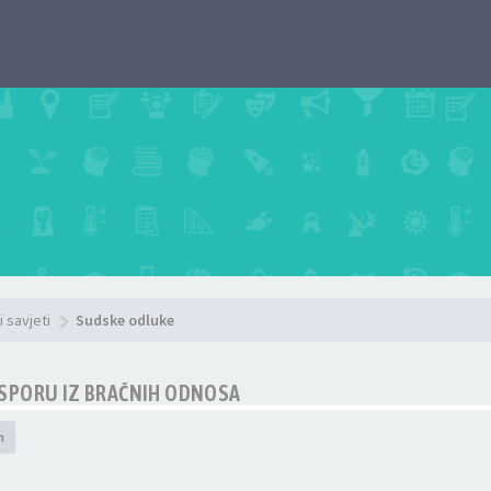
i savjeti
Sudske odluke
SPORU IZ BRAČNIH ODNOSA
h