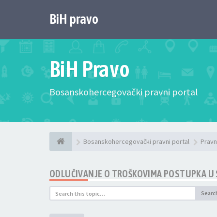
BiH pravo
BiH Pravo
Bosanskohercegovački pravni portal
Bosanskohercegovački pravni portal
Pravn
ODLUČIVANJE O TROŠKOVIMA POSTUPKA U 
Searc