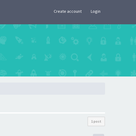
×
Create account
Login
1 post