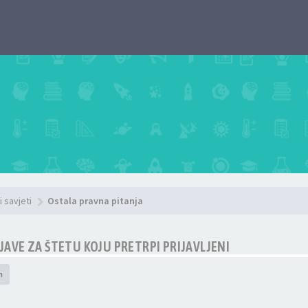
i savjeti
Ostala pravna pitanja
VE ZA ŠTETU KOJU PRETRPI PRIJAVLJENI
h