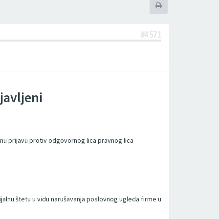
#4571
javljeni
nu prijavu protiv odgovornog lica pravnog lica -
ijalnu štetu u vidu narušavanja poslovnog ugleda firme u