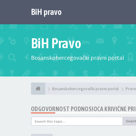
BiH pravo
BiH Pravo
Bosanskohercegovački pravni portal
Bosanskohercegovački pravni portal
Pravn
ODGOVORNOST PODNOSIOCA KRIVIČNE PRIJA
Searc