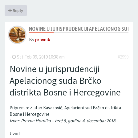
Reply
NOVINE U JURISPRUDENCIJI APELACIONOG SUDA B
By
pravnik
-
Sat Feb 09, 2019 10:38 am
#2999
Novine u jurisprudenciji
Apelacionog suda Brčko
distrikta Bosne i Hercegovine
Pripremio: Zlatan Kavazović, Apelacioni sud Brčko distrikta
Bosne i Hercegovine
Izvor: Pravna Hornika – broj 8, godina 4, decembar 2018
Uvod