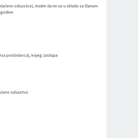
eplaćeno odsustvo), molim da mi se u skladu sa članom
 godine.
resa poslodavca), kojeg zastupa
aćeno odsustvo.