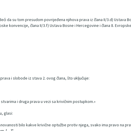
ći da su tom presudom povrijeđena njihova prava iz člana II/3.d) Ustava Bo
opske konvencije, člana II/3.f) Ustava Bosne i Hercegovine i člana 8. Evropsk
 prava i slobode iz stava 2. ovog člana, što uključuje:
m stvarima i druga prava u vezi sa krivičnim postupkom.»
, glasi:
 osnovanosti bilo kakve krivične optužbe protiv njega, svako ima pravo na p
om. […]"