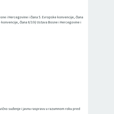
sne i Hercegovine i člana 5. Evropske konvencije, člana
e konvencije, člana II/3.h) Ustava Bosne i Hercegovine i
ravično suđenje i javnu raspravu u razumnom roku pred