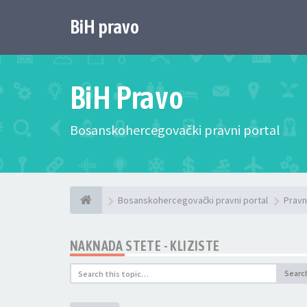
BiH pravo
BiH Pravo
Bosanskohercegovački pravni portal
Bosanskohercegovački pravni portal
Pravn
NAKNADA STETE - KLIZISTE
Searc