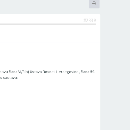
#2339
snovu člana VI/3.b) Ustava Bosne i Hercegovine, člana 59.
 u sastavu: