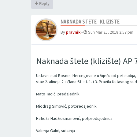
Reply
NAKNADA STETE - KLIZISTE
By
pravnik
-
Sun Mar 25, 2018 2:57 pm
Naknada štete (klizište) AP
Ustavni sud Bosne i Hercegovine u Vijeću od pet sudija, 
stav 2. alineja 2. i člana 61. st. 1. i 3. Pravila Ustavno
Mato Tadić, predsjednik
Miodrag Simović, potpredsjednik
Hatidža Hadžiosmanović, potpredsjednica
Valerija Galić, sutkinja