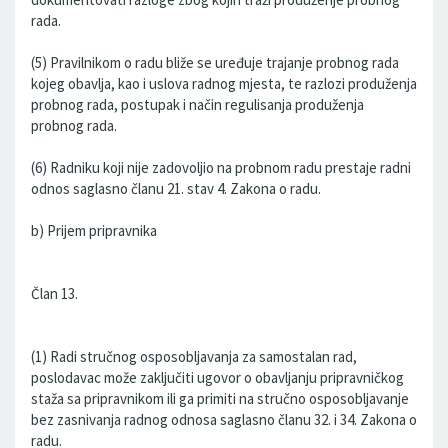
rada.
(5) Pravilnikom o radu bliže se uređuje trajanje probnog rada
kojeg obavlja, kao i uslova radnog mjesta, te razlozi produženja
probnog rada, postupak i način regulisanja produženja
probnog rada.
(6) Radniku koji nije zadovoljio na probnom radu prestaje radni
odnos saglasno članu 21. stav 4. Zakona o radu.
b) Prijem pripravnika
Član 13.
(1) Radi stručnog osposobljavanja za samostalan rad,
poslodavac može zaključiti ugovor o obavljanju pripravničkog
staža sa pripravnikom ili ga primiti na stručno osposobljavanje
bez zasnivanja radnog odnosa saglasno članu 32. i 34. Zakona o
radu.