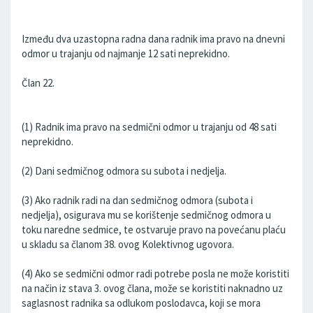
Između dva uzastopna radna dana radnik ima pravo na dnevni
odmor u trajanju od najmanje 12 sati neprekidno.
Član 22.
(1) Radnik ima pravo na sedmični odmor u trajanju od 48 sati
neprekidno.
(2) Dani sedmičnog odmora su subota i nedjelja.
(3) Ako radnik radi na dan sedmičnog odmora (subota i
nedjelja), osigurava mu se korištenje sedmičnog odmora u
toku naredne sedmice, te ostvaruje pravo na povećanu plaću
u skladu sa članom 38. ovog Kolektivnog ugovora.
(4) Ako se sedmični odmor radi potrebe posla ne može koristiti
na način iz stava 3. ovog člana, može se koristiti naknadno uz
saglasnost radnika sa odlukom poslodavca, koji se mora