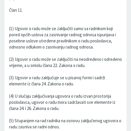
Član 11.
(1) Ugovor o radu može se zaključiti samo sa radnikom koji
pored općih uslova za zasnivanje radnog odnosa ispunjava i
posebne uslove utvrđene pravilnikom o radu poslodavca,
odnosno odlukom o zasnivanju radnog odnosa.
(2) Ugovor o radu može se zaključiti na neodređeno i određeno
vrijeme, a u smislu člana 22. Zakona o radu.
(3) Ugovor o radu zaključuje se u pisanoj formi i sadrži
elemente iz člana 24. Zakona o radu.
(4) U slučaju zaključivanja ugovora o radu izvan prostorija
poslodavca, ugovor o radu mora sadržavati sve elemente iz
člana 24. i 26. Zakona o radu.
(5) Stupanjem na rad radnika na osnovu zaključenog ugovora o
radu zasniva se radni odnos.