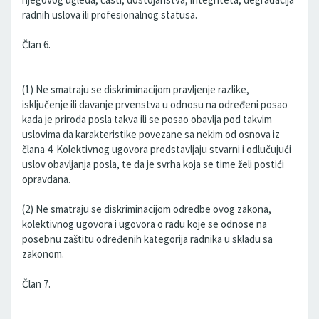
radnih uslova ili profesionalnog statusa.
Član 6.
(1) Ne smatraju se diskriminacijom pravljenje razlike,
isključenje ili davanje prvenstva u odnosu na određeni posao
kada je priroda posla takva ili se posao obavlja pod takvim
uslovima da karakteristike povezane sa nekim od osnova iz
člana 4. Kolektivnog ugovora predstavljaju stvarni i odlučujući
uslov obavljanja posla, te da je svrha koja se time želi postići
opravdana.
(2) Ne smatraju se diskriminacijom odredbe ovog zakona,
kolektivnog ugovora i ugovora o radu koje se odnose na
posebnu zaštitu određenih kategorija radnika u skladu sa
zakonom.
Član 7.