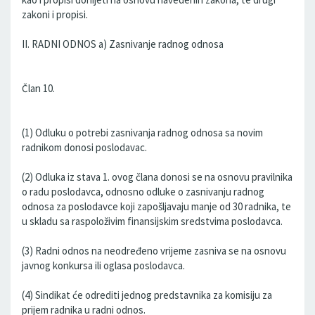
zakoni i propisi.
II. RADNI ODNOS a) Zasnivanje radnog odnosa
Član 10.
(1) Odluku o potrebi zasnivanja radnog odnosa sa novim
radnikom donosi poslodavac.
(2) Odluka iz stava 1. ovog člana donosi se na osnovu pravilnika
o radu poslodavca, odnosno odluke o zasnivanju radnog
odnosa za poslodavce koji zapošljavaju manje od 30 radnika, te
u skladu sa raspoloživim finansijskim sredstvima poslodavca.
(3) Radni odnos na neodređeno vrijeme zasniva se na osnovu
javnog konkursa ili oglasa poslodavca.
(4) Sindikat će odrediti jednog predstavnika za komisiju za
prijem radnika u radni odnos.