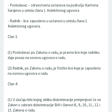
- Poslodavac – zdravstvena ustanova na području Kantona
Sarajevo u smislu člana 1. Kolektivnog ugovora
- Radnik – lice zaposleno u ustanovi u smislu člana 1.
Kolektivnog ugovora.
Član 3.
(1) Poslodavac po Zakonu o radu, je pravno lice koje radniku
daje posao na osnovu ugovora o radu.
(2) Radnik, po Zakonu o radu, je fizičko lice koje je zaposleno
na osnovu ugovora o radu.
Član 4.
(1) U slučaju bilo kojeg oblika diskriminacije primjenjivat će se
Zakon o zabrani diskriminacije BiH i članovi 8., 9., 10., 11., 12. i
13. Zakona o radu.