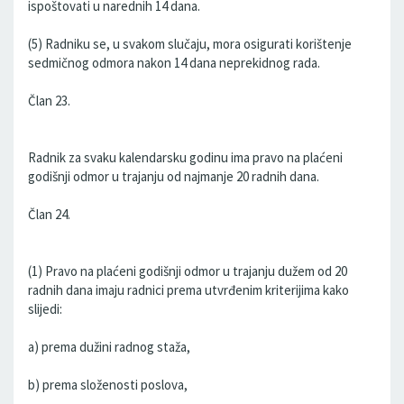
ispoštovati u narednih 14 dana.
(5) Radniku se, u svakom slučaju, mora osigurati korištenje
sedmičnog odmora nakon 14 dana neprekidnog rada.
Član 23.
Radnik za svaku kalendarsku godinu ima pravo na plaćeni
godišnji odmor u trajanju od najmanje 20 radnih dana.
Član 24.
(1) Pravo na plaćeni godišnji odmor u trajanju dužem od 20
radnih dana imaju radnici prema utvrđenim kriterijima kako
slijedi:
a) prema dužini radnog staža,
b) prema složenosti poslova,