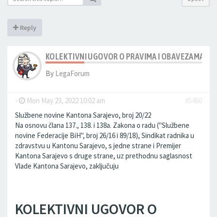
Reply
KOLEKTIVNI UGOVOR O PRAVIMA I OBAVEZAMA PO
By
LegaForum
-
Mon May 23, 2022 10:02 am
#5460
Službene novine Kantona Sarajevo, broj 20/22
Na osnovu člana 137., 138. i 138a. Zakona o radu ("Službene
novine Federacije BiH", broj 26/16 i 89/18), Sindikat radnika u
zdravstvu u Kantonu Sarajevo, s jedne strane i Premijer
Kantona Sarajevo s druge strane, uz prethodnu saglasnost
Vlade Kantona Sarajevo, zaključuju
KOLEKTIVNI UGOVOR O