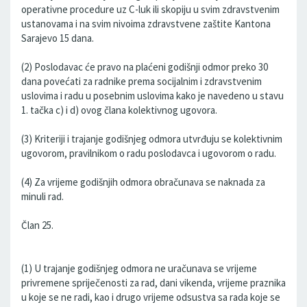
operativne procedure uz C-luk ili skopiju u svim zdravstvenim
ustanovama i na svim nivoima zdravstvene zaštite Kantona
Sarajevo 15 dana.
(2) Poslodavac će pravo na plaćeni godišnji odmor preko 30
dana povećati za radnike prema socijalnim i zdravstvenim
uslovima i radu u posebnim uslovima kako je navedeno u stavu
1. tačka c) i d) ovog člana kolektivnog ugovora.
(3) Kriteriji i trajanje godišnjeg odmora utvrđuju se kolektivnim
ugovorom, pravilnikom o radu poslodavca i ugovorom o radu.
(4) Za vrijeme godišnjih odmora obračunava se naknada za
minuli rad.
Član 25.
(1) U trajanje godišnjeg odmora ne uračunava se vrijeme
privremene spriječenosti za rad, dani vikenda, vrijeme praznika
u koje se ne radi, kao i drugo vrijeme odsustva sa rada koje se