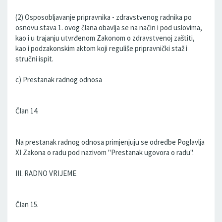
(2) Osposobljavanje pripravnika - zdravstvenog radnika po
osnovu stava 1. ovog člana obavlja se na način i pod uslovima,
kao i u trajanju utvrđenom Zakonom o zdravstvenoj zaštiti,
kao i podzakonskim aktom koji reguliše pripravnički staž i
stručni ispit.
c) Prestanak radnog odnosa
Član 14.
Na prestanak radnog odnosa primjenjuju se odredbe Poglavlja
XI Zakona o radu pod nazivom "Prestanak ugovora o radu".
III. RADNO VRIJEME
Član 15.