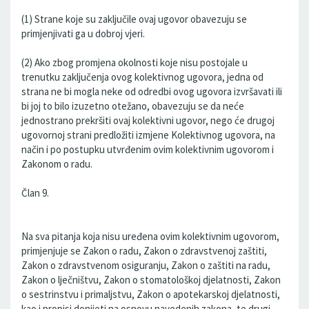
(1) Strane koje su zaključile ovaj ugovor obavezuju se
primjenjivati ga u dobroj vjeri.
(2) Ako zbog promjena okolnosti koje nisu postojale u
trenutku zaključenja ovog kolektivnog ugovora, jedna od
strana ne bi mogla neke od odredbi ovog ugovora izvršavati ili
bi joj to bilo izuzetno otežano, obavezuju se da neće
jednostrano prekršiti ovaj kolektivni ugovor, nego će drugoj
ugovornoj strani predložiti izmjene Kolektivnog ugovora, na
način i po postupku utvrđenim ovim kolektivnim ugovorom i
Zakonom o radu.
Član 9.
Na sva pitanja koja nisu uređena ovim kolektivnim ugovorom,
primjenjuje se Zakon o radu, Zakon o zdravstvenoj zaštiti,
Zakon o zdravstvenom osiguranju, Zakon o zaštiti na radu,
Zakon o lječništvu, Zakon o stomatološkoj djelatnosti, Zakon
o sestrinstvu i primaljstvu, Zakon o apotekarskoj djelatnosti,
kao i propisi donijeti na osnovu navedenih zakona, te drugi