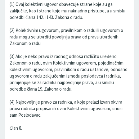
(1) Ovaj kolektivni ugovor obavezuje strane koje su ga
zaključile, kao i strane koje mu naknadno pristupe, a u smislu
odredbi člana 142. i 143. Zakona o radu.
(2) Kolektivnim ugovorom, pravilnikom o radu ili ugovorom o
radu mogu se utvrditi povoljnija prava od prava utvrđenih
Zakonom o radu.
(3) Ako je neko pravo iz radnog odnosa različito uređeno
Zakonom o radu, ovim Kolektivnim ugovorom, pojedinačnim
kolektivnim ugovorom, pravilnikom o radu ustanove, odnosno
ugovorom o radu zaključenim između poslodavca i radnika,
primjenjuje se za radnika najpovoljnije pravo, a u smislu
odredbe člana 19. Zakona o radu.
(4) Najpovoljnije pravo za radnika, a koje prelazi izvan okvira
prava radnika propisanih ovim Kolektivnim ugovorom, snosi
sam Poslodavac.
Član 8.