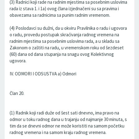
(3) Radnici koji rade na radnim mjestima sa posebnim uslovima
rada iz stava 1. i 1a) ovog člana izjednačeni su sa pravima i
obavezama sa radnicima sa punim radnim vremenom.
(4) Poslodavci su dužni, da u okviru Pravilnika o radu i ugovora
o radu, provedu postupak skraćivanja radnog vremena na
radnim mjestima sa posebnim uslovima rada, a u skladu sa
Zakonom o zaštiti na radu, u vremenskom roku od šezdeset
(60) dana od dana stupanja na snagu ovog Kolektivnog
ugovora.
IV. ODMORI I ODSUSTVA a) Odmori
Član 20.
(1) Radnik koji radi duže od šest sati dnevno, ima pravo na
odmor u toku radnog dana u trajanju od najmanje 30 minuta, s
tim da se dnevni odmor ne može koristiti na samom početku
radnog vremena i na samom kraju radnog vremena.