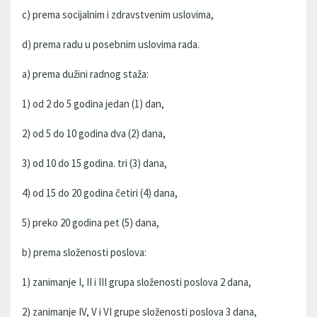
c) prema socijalnim i zdravstvenim uslovima,
d) prema radu u posebnim uslovima rada.
a) prema dužini radnog staža:
1) od 2 do 5 godina jedan (1) dan,
2) od 5 do 10 godina dva (2) dana,
3) od 10 do 15 godina. tri (3) dana,
4) od 15 do 20 godina četiri (4) dana,
5) preko 20 godina pet (5) dana,
b) prema složenosti poslova:
1) zanimanje I, II i III grupa složenosti poslova 2 dana,
2) zanimanje IV, V i VI grupe složenosti poslova 3 dana,