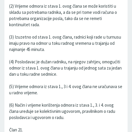
(2) Vrijeme odmora iz stava 1. ovog člana se može koristiti u
skladu sa potrebama radnika, a da se pri tome vodi računa o
potrebama organizacije posla, tako da se ne remeti
kontinuitet rada.
(3) Izuzetno od stava 1. ovog člana, radnici koji rade u turnusu
imaju pravo na odmor u toku radnog vremena u trajanju od
najmanje 45 minuta.
(4) Poslodavac je dužan radniku, na njegov zahtjev, omogućiti
odmor iz stava 1. ovog člana u trajanju od jednog sata za jedan
dan u toku radne sedmice.
(5) Vrijeme odmora iz stava 1., 3 i 4. ovog člana ne uračunava se
u radno vrijeme.
(6) Način i vrijeme korištenja odmora iz stava 1., 3. i 4. ovog
člana uređuje se kolektivnim ugovorom, pravilnikom o radu
poslodavca i ugovorom o radu.
Član 21.