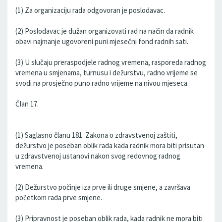
(1) Za organizaciju rada odgovoran je poslodavac.
(2) Poslodavac je dužan organizovati rad na način da radnik
obavi najmanje ugovoreni puni mjesečni fond radnih sati.
(3) U slučaju preraspodjele radnog vremena, rasporeda radnog
vremena u smjenama, turnusu i dežurstvu, radno vrijeme se
svodi na prosječno puno radno vrijeme na nivou mjeseca.
Član 17.
(1) Saglasno članu 181. Zakona o zdravstvenoj zaštiti,
dežurstvo je poseban oblik rada kada radnik mora biti prisutan
u zdravstvenoj ustanovi nakon svog redovnog radnog
vremena.
(2) Dežurstvo počinje iza prve ili druge smjene, a završava
početkom rada prve smjene.
(3) Pripravnost je poseban oblik rada, kada radnik ne mora biti