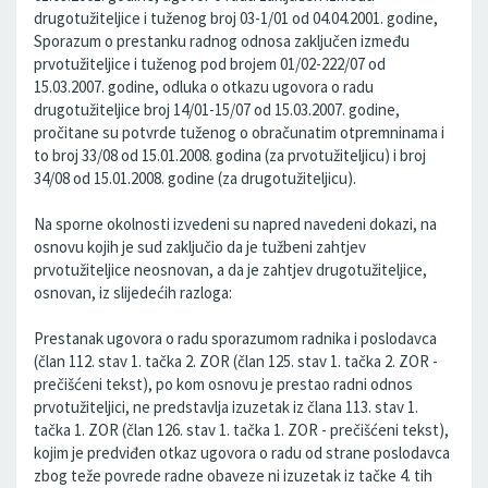
drugotužiteljice i tuženog broj 03-1/01 od 04.04.2001. godine,
Sporazum o prestanku radnog odnosa zaključen između
prvotužiteljice i tuženog pod brojem 01/02-222/07 od
15.03.2007. godine, odluka o otkazu ugovora o radu
drugotužiteljice broj 14/01-15/07 od 15.03.2007. godine,
pročitane su potvrde tuženog o obračunatim otpremninama i
to broj 33/08 od 15.01.2008. godina (za prvotužiteljicu) i broj
34/08 od 15.01.2008. godine (za drugotužiteljicu).
Na sporne okolnosti izvedeni su napred navedeni dokazi, na
osnovu kojih je sud zaključio da je tužbeni zahtjev
prvotužiteljice neosnovan, a da je zahtjev drugotužiteljice,
osnovan, iz slijedećih razloga:
Prestanak ugovora o radu sporazumom radnika i poslodavca
(član 112. stav 1. tačka 2. ZOR (član 125. stav 1. tačka 2. ZOR -
prečišćeni tekst), po kom osnovu je prestao radni odnos
prvotužiteljici, ne predstavlja izuzetak iz člana 113. stav 1.
tačka 1. ZOR (član 126. stav 1. tačka 1. ZOR - prečišćeni tekst),
kojim je predviđen otkaz ugovora o radu od strane poslodavca
zbog teže povrede radne obaveze ni izuzetak iz tačke 4. tih