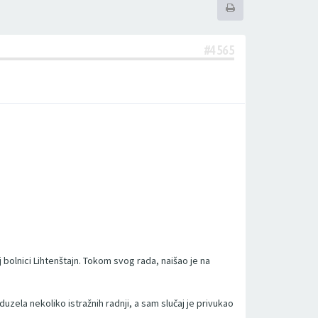
#4565
j bolnici Lihtenštajn. Tokom svog rada, naišao je na
duzela nekoliko istražnih radnji, a sam slučaj je privukao