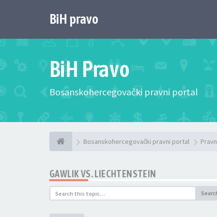
BiH pravo
BiH Pravo
Bosanskohercegovački pravni portal
Bosanskohercegovački pravni portal
Pravn
GAWLIK VS. LIECHTENSTEIN
Searc