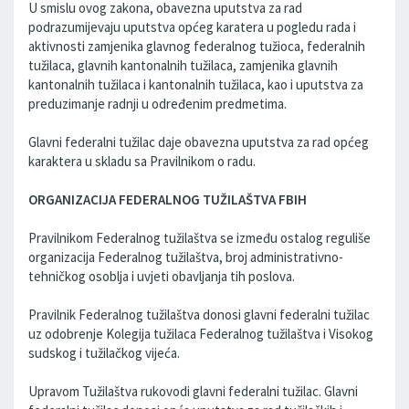
U smislu ovog zakona, obavezna uputstva za rad
podrazumijevaju uputstva općeg karatera u pogledu rada i
aktivnosti zamjenika glavnog federalnog tužioca, federalnih
tužilaca, glavnih kantonalnih tužilaca, zamjenika glavnih
kantonalnih tužilaca i kantonalnih tužilaca, kao i uputstva za
preduzimanje radnji u određenim predmetima.
Glavni federalni tužilac daje obavezna uputstva za rad općeg
karaktera u skladu sa Pravilnikom o radu.
ORGANIZACIJA FEDERALNOG TUŽILAŠTVA FBIH
Pravilnikom Federalnog tužilaštva se između ostalog reguliše
organizacija Federalnog tužilaštva, broj administrativno-
tehničkog osoblja i uvjeti obavljanja tih poslova.
Pravilnik Federalnog tužilaštva donosi glavni federalni tužilac
uz odobrenje Kolegija tužilaca Federalnog tužilaštva i Visokog
sudskog i tužilačkog vijeća.
Upravom Tužilaštva rukovodi glavni federalni tužilac. Glavni