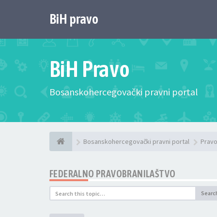
BiH pravo
BiH Pravo
Bosanskohercegovački pravni portal
Bosanskohercegovački pravni portal
Pravo
FEDERALNO PRAVOBRANILAŠTVO
Searc