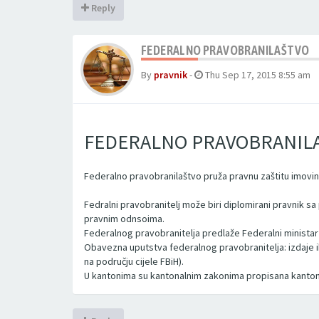
Reply
FEDERALNO PRAVOBRANILAŠTVO
By
pravnik
-
Thu Sep 17, 2015 8:55 am
FEDERALNO PRAVOBRANIL
Federalno pravobranilaštvo pruža pravnu zaštitu imovini
Fedralni pravobranitelj može biri diplomirani pravnik 
pravnim odnsoima.
Federalnog pravobranitelja predlaže Federalni ministar
Obavezna uputstva federalnog pravobranitelja: izdaje i
na području cijele FBiH).
U kantonima su kantonalnim zakonima propisana kanton