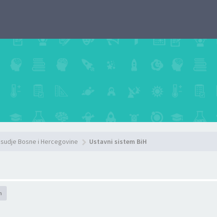
sudje Bosne i Hercegovine
Ustavni sistem BiH
h