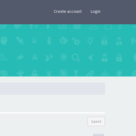
×
Create account
Login
1 post