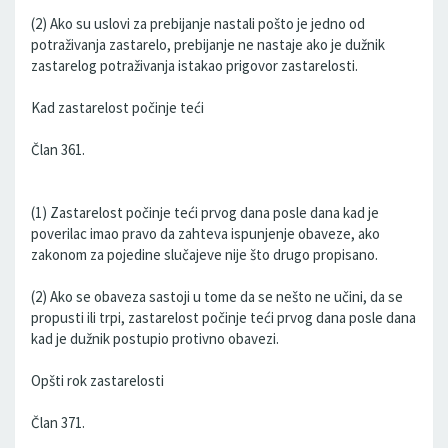
(2) Ako su uslovi za prebijanje nastali pošto je jedno od
potraživanja zastarelo, prebijanje ne nastaje ako je dužnik
zastarelog potraživanja istakao prigovor zastarelosti.
Kad zastarelost počinje teći
Član 361.
(1) Zastarelost počinje teći prvog dana posle dana kad je
poverilac imao pravo da zahteva ispunjenje obaveze, ako
zakonom za pojedine slučajeve nije što drugo propisano.
(2) Ako se obaveza sastoji u tome da se nešto ne učini, da se
propusti ili trpi, zastarelost počinje teći prvog dana posle dana
kad je dužnik postupio protivno obavezi.
Opšti rok zastarelosti
Član 371.