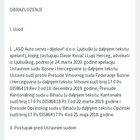
OBRAZLOŽENJE
I. Uvod
1. „ASD Auto servis i dijelovi“ d.o.o. Ljubuški (u daljnjem tekstu:
apelant), kojeg zastupaju Davor Kovač i Lujo Herceg, advokati
iz Ljubuškog, podnio je 24. marta 2020. godine apelaciju
Ustavnom sudu Bosne i Hercegovine (u daljnjem tekstu:
Ustavni sud) protiv Presude Vrhovnog suda Federacije Bosne
i Hercegovine (u daljnjem tekstu: Vrhovni sud) broj 17 0 Ps
035864 19 Rev 3 od 10. decembra 2019. godine, Presude
Kantonalnog suda u Bihaću (u daljnjem tekstu: Kantonalni
sud) broj 17 0 Ps 035864 18 Pž 7 od 22. marta 2019. godine i
Presude Općinskog suda u Bihaću (u daljnjem tekstu: Općinski
sud) broj 17 Ps 035864 17 Ps 4 od 25. maja 2018. godine.
II. Postupak pred Ustavnim sudom