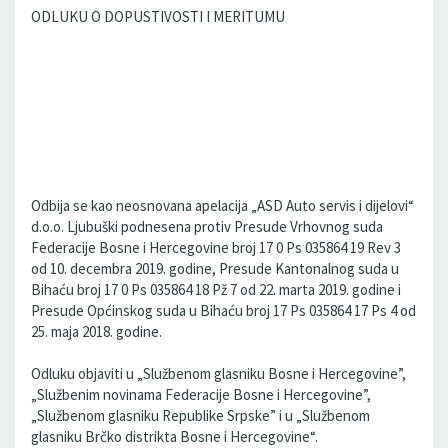
ODLUKU O DOPUSTIVOSTI I MERITUMU
Odbija se kao neosnovana apelacija „ASD Auto servis i dijelovi“
d.o.o. Ljubuški podnesena protiv Presude Vrhovnog suda
Federacije Bosne i Hercegovine broj 17 0 Ps 035864 19 Rev 3
od 10. decembra 2019. godine, Presude Kantonalnog suda u
Bihaću broj 17 0 Ps 035864 18 Pž 7 od 22. marta 2019. godine i
Presude Općinskog suda u Bihaću broj 17 Ps 035864 17 Ps 4 od
25. maja 2018. godine.
Odluku objaviti u „Službenom glasniku Bosne i Hercegovine”,
„Službenim novinama Federacije Bosne i Hercegovine”,
„Službenom glasniku Republike Srpske” i u „Službenom
glasniku Brčko distrikta Bosne i Hercegovine“.