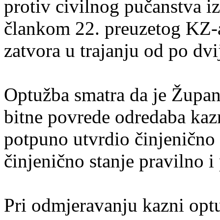
protiv civilnog pučanstva iz
člankom 22. preuzetog KZ-a
zatvora u trajanju od po dvi
Optužba smatra da je Župan
bitne povrede odredaba kaz
potpuno utvrdio činjenično 
činjenično stanje pravilno i
Pri odmjeravanju kazni o