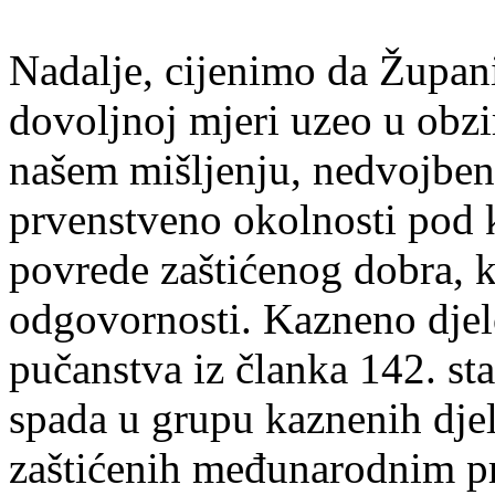
Nadalje, cijenimo da Župan
dovoljnoj mjeri uzeo u obzi
našem mišljenju, nedvojben
prvenstveno okolnosti pod k
povrede zaštićenog dobra, k
odgovornosti. Kazneno djelo
pučanstva iz članka 142. s
spada u grupu kaznenih djela
zaštićenih međunarodnim p