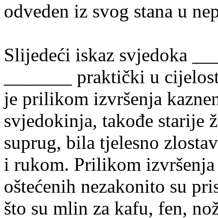
odveden iz svog stana u ne
Slijedeći iskaz svjedoka __
_______ praktički u cijelost
je prilikom izvršenja kazne
svjedokinja, takođe starije 
suprug, bila tjelesno zlost
i rukom. Prilikom izvršenja
oštećenih nezakonito su pri
što su mlin za kafu, fen, nož