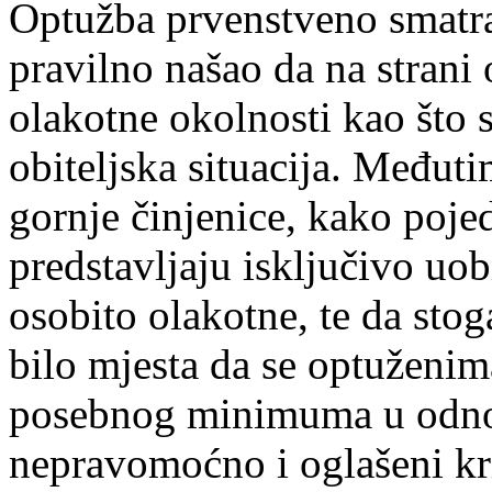
Optužba prvenstveno smatra
pravilno našao da na strani 
olakotne okolnosti kao što 
obiteljska situacija. Međut
gornje činjenice, kako poje
predstavljaju isključivo uob
osobito olakotne, te da stog
bilo mjesta da se optuženim
posebnog minimuma u odnos
nepravomoćno i oglašeni kr