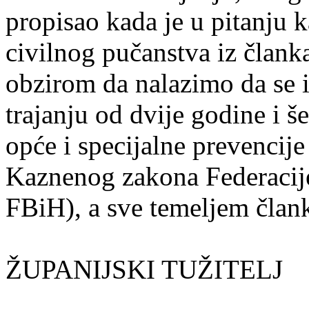
propisao kada je u pitanju 
civilnog pučanstva iz član
obzirom da nalazimo da se
trajanju od dvije godine i še
opće i specijalne prevencij
Kaznenog zakona Federacij
FBiH), a sve temeljem član
ŽUPANIJSKI TUŽITELJ