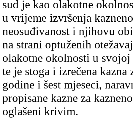
sud je kao olakotne okolnos
u vrijeme izvršenja kazneno
neosuđivanost i njihovu obit
na strani optuženih otežavaj
olakotne okolnosti u svojoj
te je stoga i izrečena kazna 
godine i šest mjeseci, nar
propisane kazne za kazneno 
oglašeni krivim.