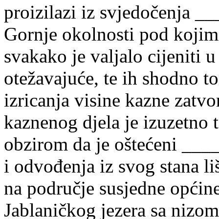
proizilazi iz svjedočenja _
Gornje okolnosti pod kojim
svakako je valjalo cijeniti
otežavajuće, te ih shodno t
izricanja visine kazne zatvo
kaznenog djela je izuzetno t
obzirom da je oštećeni ___
i odvođenja iz svog stana li
na područje susjedne općine
Jablaničkog jezera sa nizom