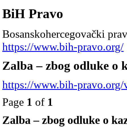
BiH Pravo
Bosanskohercegovački pravn
https://www.bih-pravo.org/
Zalba – zbog odluke o 
https://www.bih-pravo.org
Page
1
of
1
Zalba – zbog odluke o ka