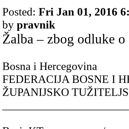
Posted:
Fri Jan 01, 2016 
by
pravnik
Žalba – zbog odluke o
Bosna i Hercegovina
FEDERACIJA BOSNE I 
ŽUPANIJSKO TUŽITELJ
______________________