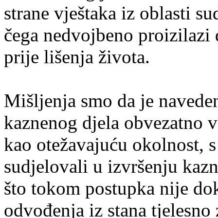
strane vještaka iz oblasti s
čega nedvojbeno proizilazi d
prije lišenja života.
Mišljenja smo da je navede
kaznenog djela obvezatno va
kao otežavajuću okolnost, s
sudjelovali u izvršenju kaz
što tokom postupka nije do
odvođenja iz stana tjelesno