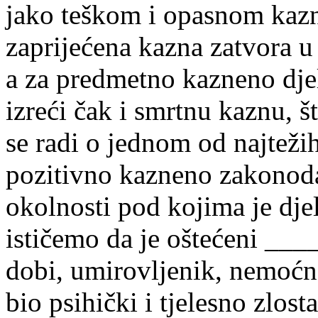
jako teškom i opasnom kazne
zaprijećena kazna zatvora u
a za predmetno kazneno dje
izreći čak i smrtnu kaznu, š
se radi o jednom od najteži
pozitivno kazneno zakonoda
okolnosti pod kojima je dje
ističemo da je oštećeni ___
dobi, umirovljenik, nemoćna
bio psihički i tjelesno zlos