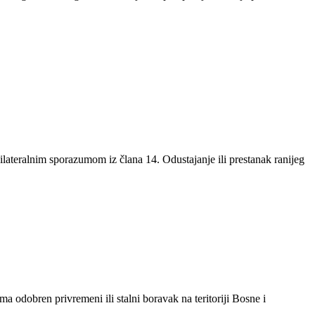
 bilateralnim sporazumom iz člana 14. Odustajanje ili prestanak ranijeg
a odobren privremeni ili stalni boravak na teritoriji Bosne i