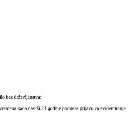
ilo bez državljanstva;
o vremena kada navrši 23 godine podnese prijavu za evidentiranje