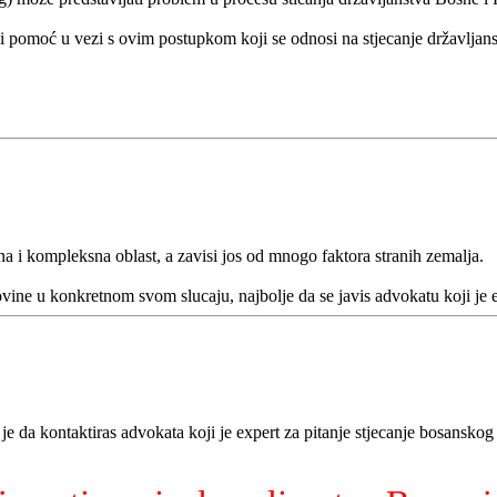
 i pomoć u vezi s ovim postupkom koji se odnosi na stjecanje državlja
ena i kompleksna oblast, a zavisi jos od mnogo faktora stranih zemalja.
ine u konkretnom svom slucaju, najbolje da se javis advokatu koji je e
je da kontaktiras advokata koji je expert za pitanje stjecanje bosanskog