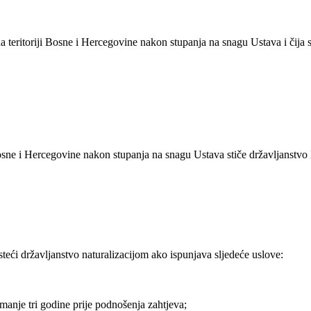
a teritoriji Bosne i Hercegovine nakon stupanja na snagu Ustava i čija s
osne i Hercegovine nakon stupanja na snagu Ustava stiče državljanstvo
steći državljanstvo naturalizacijom ako ispunjava sljedeće uslove:
manje tri godine prije podnošenja zahtjeva;