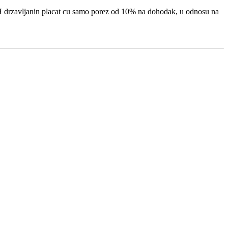
iH drzavljanin placat cu samo porez od 10% na dohodak, u odnosu na