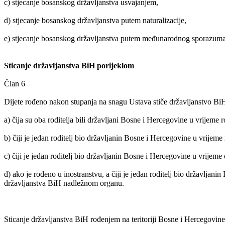
c) stjecanje bosanskog državljanstva usvajanjem,
d) stjecanje bosanskog državljanstva putem naturalizacije,
e) stjecanje bosanskog državljanstva putem međunarodnog sporazuma
Sticanje državljanstva BiH porijeklom
Član 6
Dijete rođeno nakon stupanja na snagu Ustava stiče državljanstvo Bi
a) čija su oba roditelja bili državljani Bosne i Hercegovine u vrijeme 
b) čiji je jedan roditelj bio državljanin Bosne i Hercegovine u vrijeme 
c) čiji je jedan roditelj bio državljanin Bosne i Hercegovine u vrijeme 
d) ako je rođeno u inostranstvu, a čiji je jedan roditelj bio državlj
državljanstva BiH nadležnom organu.
Sticanje državljanstva BiH rođenjem na teritoriji Bosne i Hercegovine