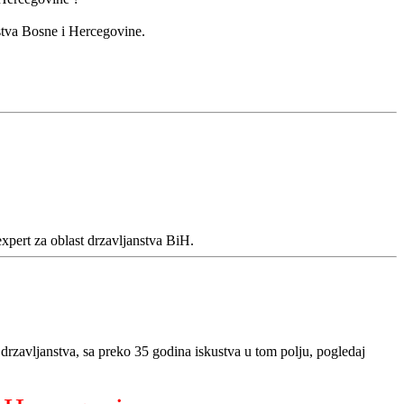
nstva Bosne i Hercegovine.
xpert za oblast drzavljanstva BiH.
 drzavljanstva, sa preko 35 godina iskustva u tom polju, pogledaj