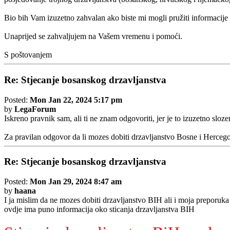
Bio bih Vam izuzetno zahvalan ako biste mi mogli pružiti informacije
Unaprijed se zahvaljujem na Vašem vremenu i pomoći.
S poštovanjem
Re: Stjecanje bosanskog drzavljanstva
Posted:
Mon Jan 22, 2024 5:17 pm
by
LegaForum
Iskreno pravnik sam, ali ti ne znam odgovoriti, jer je to izuzetno sloz
Za pravilan odgovor da li mozes dobiti drzavljanstvo Bosne i Hercegov
Re: Stjecanje bosanskog drzavljanstva
Posted:
Mon Jan 29, 2024 8:47 am
by
haana
I ja mislim da ne mozes dobiti drzavljanstvo BIH ali i moja preporuka 
ovdje ima puno informacija oko sticanja drzavljanstva BIH