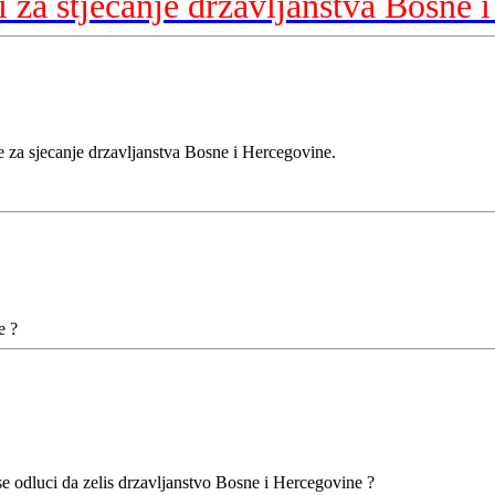
i za stjecanje drzavljanstva Bosne 
 za sjecanje drzavljanstva Bosne i Hercegovine.
e ?
e odluci da zelis drzavljanstvo Bosne i Hercegovine ?