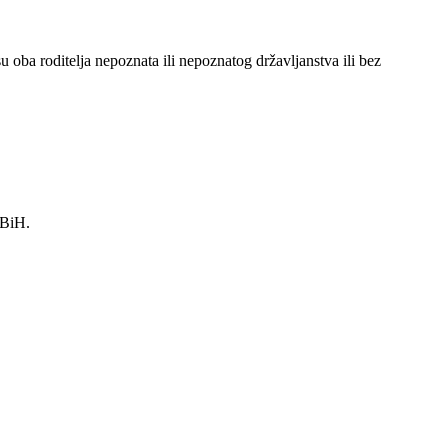
u oba roditelja nepoznata ili nepoznatog državljanstva ili bez
 BiH.