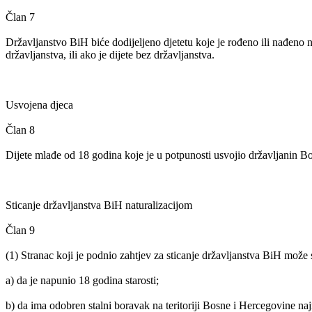
Član 7
Državljanstvo BiH biće dodijeljeno djetetu koje je rođeno ili nađeno n
državljanstva, ili ako je dijete bez državljanstva.
Usvojena djeca
Član 8
Dijete mlađe od 18 godina koje je u potpunosti usvojio državljanin B
Sticanje državljanstva BiH naturalizacijom
Član 9
(1) Stranac koji je podnio zahtjev za sticanje državljanstva BiH može 
a) da je napunio 18 godina starosti;
b) da ima odobren stalni boravak na teritoriji Bosne i Hercegovine naj