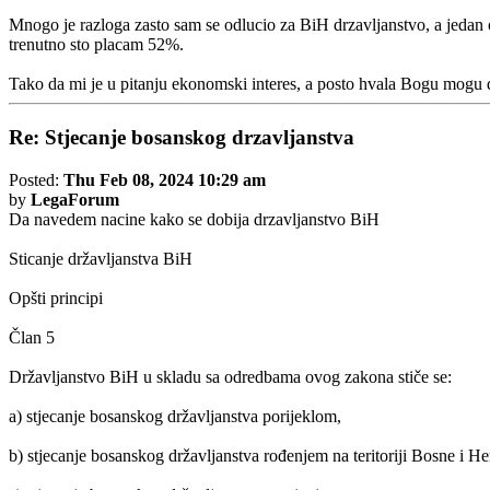
Mnogo je razloga zasto sam se odlucio za BiH drzavljanstvo, a jedan
trenutno sto placam 52%.
Tako da mi je u pitanju ekonomski interes, a posto hvala Bogu mogu do
Re: Stjecanje bosanskog drzavljanstva
Posted:
Thu Feb 08, 2024 10:29 am
by
LegaForum
Da navedem nacine kako se dobija drzavljanstvo BiH
Sticanje državljanstva BiH
Opšti principi
Član 5
Državljanstvo BiH u skladu sa odredbama ovog zakona stiče se:
a) stjecanje bosanskog državljanstva porijeklom,
b) stjecanje bosanskog državljanstva rođenjem na teritoriji Bosne i H