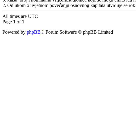
2. Odlukom o uvjetnom povećanju osnovnog kapitala utvrđuje se rok z
All times are
UTC
Page
1
of
1
Powered by
phpBB
® Forum Software © phpBB Limited