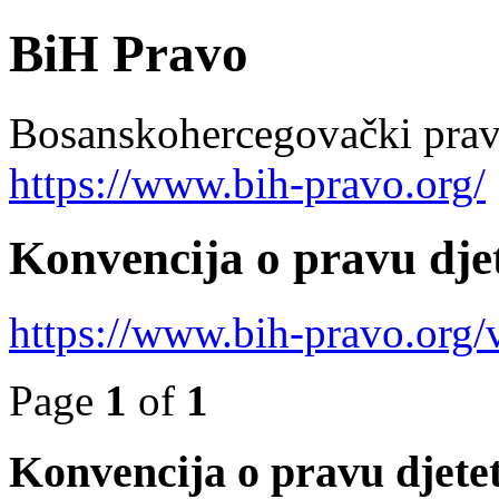
BiH Pravo
Bosanskohercegovački pravn
https://www.bih-pravo.org/
Konvencija o pravu dje
https://www.bih-pravo.org
Page
1
of
1
Konvencija o pravu djete