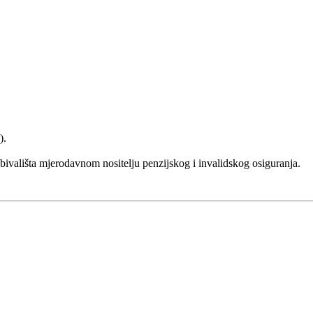
).
bivališta mjerodavnom nositelju penzijskog i invalidskog osiguranja.