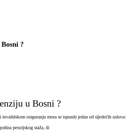
 Bosni ?
enziju u Bosni ?
 invalidskom osiguranju mora se ispuniti jedan od sljedećih uslova:
odina penzijskog staža, ili