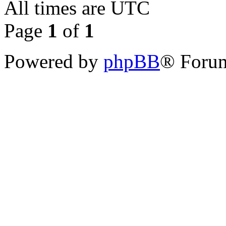
All times are
UTC
Page
1
of
1
Powered by
phpBB
® Forum