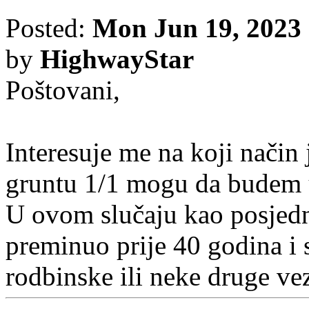
Posted:
Mon Jun 19, 2023
by
HighwayStar
Poštovani,
Interesuje me na koji način 
gruntu 1/1 mogu da budem u
U ovom slučaju kao posjedn
preminuo prije 40 godina i
rodbinske ili neke druge ve