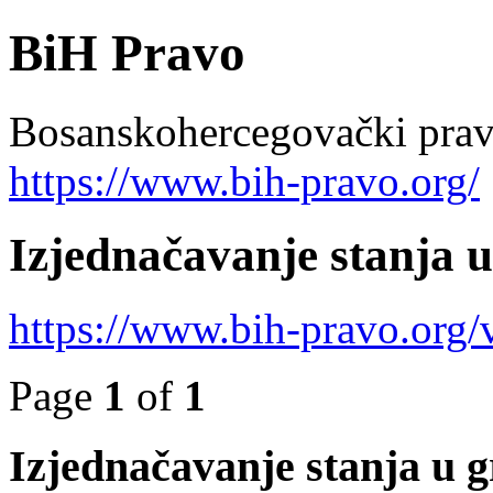
BiH Pravo
Bosanskohercegovački pravn
https://www.bih-pravo.org/
Izjednačavanje stanja u
https://www.bih-pravo.org
Page
1
of
1
Izjednačavanje stanja u g