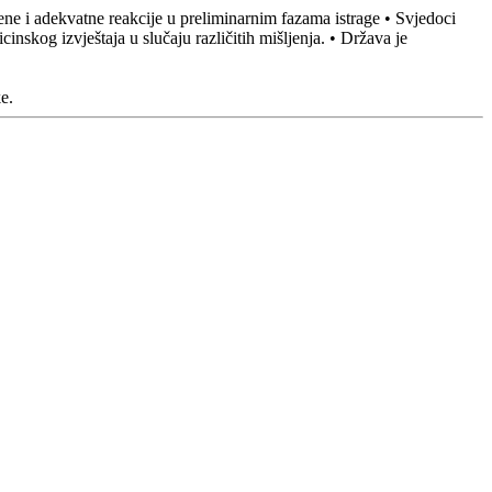
ne i adekvatne reakcije u preliminarnim fazama istrage • Svjedoci
nskog izvještaja u slučaju različitih mišljenja. • Država je
e.