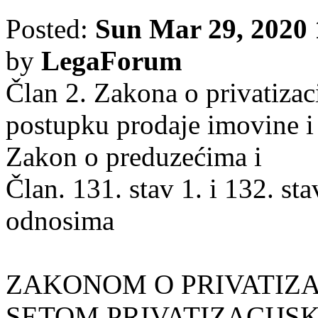
Posted:
Sun Mar 29, 2020
by
LegaForum
Član 2. Zakona o privatizaci
postupku prodaje imovine i 
Zakon o preduzećima i
Član. 131. stav 1. i 132. s
odnosima
ZAKONOM O PRIVATIZAC
SETOM PRIVATIZACIJSK