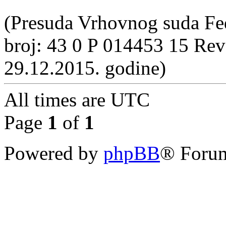
(Presuda Vrhovnog suda Fe
broj: 43 0 P 014453 15 Rev
29.12.2015. godine)
All times are
UTC
Page
1
of
1
Powered by
phpBB
® Forum