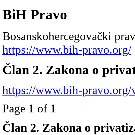
BiH Pravo
Bosanskohercegovački pravn
https://www.bih-pravo.org/
Član 2. Zakona o privat
https://www.bih-pravo.org
Page
1
of
1
Član 2. Zakona o privatiz